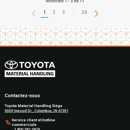
Montrant 1 - 3 de 71
1
2
3
…
24
Contactez-nous
Toyota Material Handling Siège
5559 Inwood Dr., Columbus, IN 47201
Service client et hotline
commerciale
1.800.381.5879