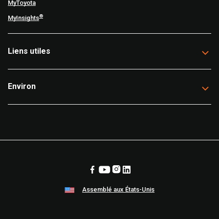
MyToyota
®
MyInsights
Liens utiles
Environ
Assemblé aux États-Unis