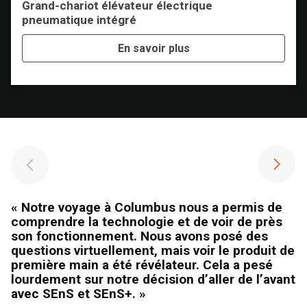
Grand-chariot élévateur électrique
pneumatique intégré
En savoir plus
« Notre voyage à Columbus nous a permis de
«
comprendre la technologie et de voir de près
d
son fonctionnement. Nous avons posé des
p
questions virtuellement, mais voir le produit de
g
première main a été révélateur. Cela a pesé
d
lourdement sur notre décision d’aller de l’avant
avec SEnS et SEnS+. »