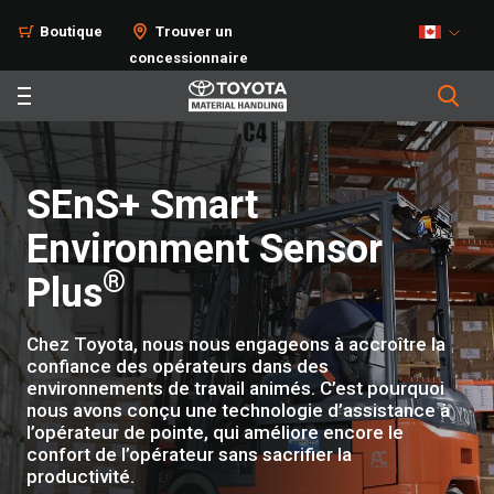
Boutique
Trouver un
concessionnaire
SEnS+ Smart
Environment Sensor
®
Plus
Chez Toyota, nous nous engageons à accroître la
confiance des opérateurs dans des
environnements de travail animés. C’est pourquoi
nous avons conçu une technologie d’assistance à
l’opérateur de pointe, qui améliore encore le
confort de l’opérateur sans sacrifier la
productivité.