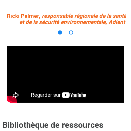
Ricki Palmer,
responsable régionale de la santé
et de la sécurité environnementale, Adient
Bibliothèque de ressources