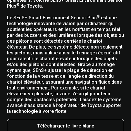
opérateurs. Voici le SEnS+ Smart Environment Sensor
®
Plus
de Toyota.
®
Le SEnS+ Smart Environment Sensor Plus
est une
technologie innovante de vision par ordinateur qui
soutient les opérateurs en les notifiant en temps réel
par des buzzers et des lumières lorsque des objets ou
des piétons sont détectés derrière le chariot
élévateur. De plus, ce système détecte non seulement
les piétons, mais utilise aussi le freinage régénératif
pour ralentir le chariot élévateur lorsque des objets
et/ou des piétons sont détectés. Grâce au zonage
dynamique, SEnS+ ajuste la plage de détection en
fonction de la vitesse et de l’angle de direction du
chariot élévateur, assurant une navigation fluide dans
tout environnement. Par exemple, si le chariot
élévateur va plus vite, la zone s’élargit pour tenir
compte des obstacles potentiels. Laissez le système
avancé d’assistance à l’opérateur de Toyota apporter
la technologie à votre flotte.
Télécharger le livre blanc