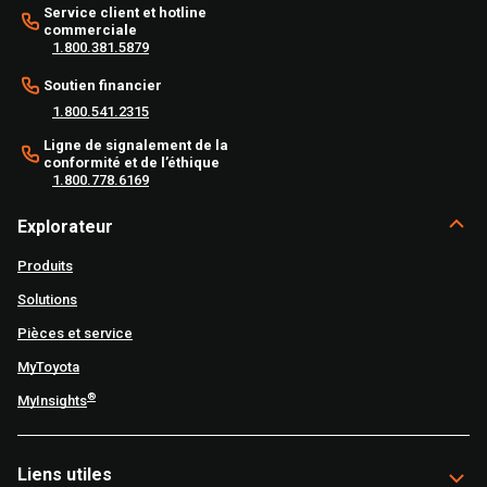
Service client et hotline
commerciale
1.800.381.5879
Soutien financier
1.800.541.2315
Ligne de signalement de la
conformité et de l’éthique
1.800.778.6169
Explorateur
Produits
Solutions
Pièces et service
MyToyota
®
MyInsights
Liens utiles