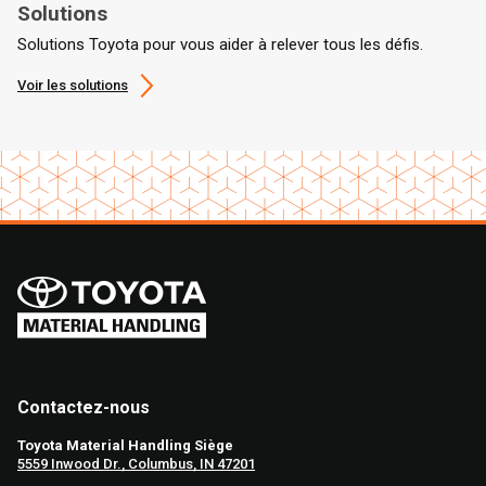
Solutions
Solutions Toyota pour vous aider à relever tous les défis.
Voir les solutions
Contactez-nous
Toyota Material Handling Siège
5559 Inwood Dr., Columbus, IN 47201