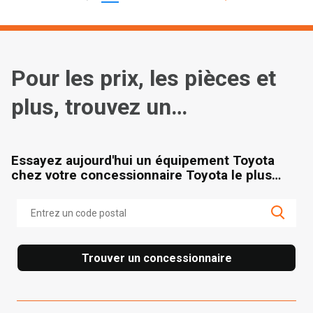
Pour les prix, les pièces et
plus, trouvez un
concessionnaire
Essayez aujourd'hui un équipement Toyota
chez votre concessionnaire Toyota le plus
proche.
Trouver un concessionnaire