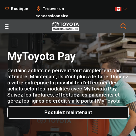
Boutique
Trouver un
concessionnaire
MyToyota Pay
Certains achats ne peuvent tout simplement pas
attendre. Maintenant, ils n’ont plus à le faire. Donnez
à votre entreprise la possibilité d’effectuer des
achats selon les modalités avec MyToyota Pay.
Suivez les factures, effectuez les paiements et
gérez les lignes de crédit via le portail MyToyota.
Postulez maintenant