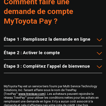
Comment faire une
demande de compte
MyToyota Pay ?
Étape 1 : Remplissez la demande en ligne
Étape 2 : Activer le compte
Étape 3 : Complétez l’appel de bienvenue
MyToyota Pay est un service tiers fourni par Multi Service Technology
Solutions, Inc. faisant affaire sous le nom de TreviPay
(TreviPay™
www.trevipay.com
). Les acheteurs peuvent rejoindre le
réseau TreviPay™ pour utiliser les conditions nettes pour les achats en
remplissant une demande en ligne. Il n’y a aucun coût associé à la
demande et cela n’affectera pas votre cote de crédit. Une fois