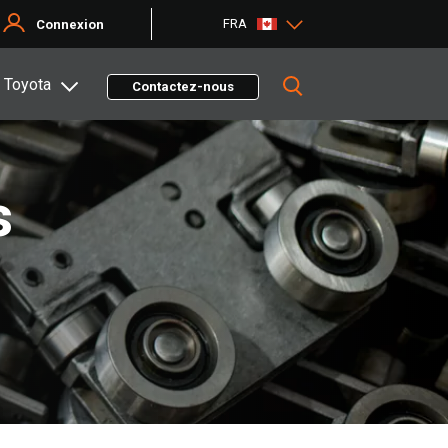
FRA
Connexion
 Toyota
Contactez-nous
s