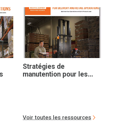
Stratégies de
s
manutention pour les
opérations de livraison et
de vente au détail
Voir toutes les ressources