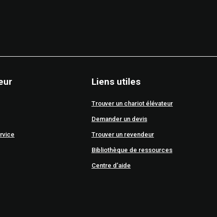
eur
Liens utiles
Trouver un chariot élévateur
Demander un devis
rvice
Trouver un revendeur
Bibliothèque de ressources
Centre d’aide