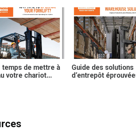
il temps de mettre à
Guide des solutions
u votre chariot
d’entrepôt éprouvée
ateur ?
urces