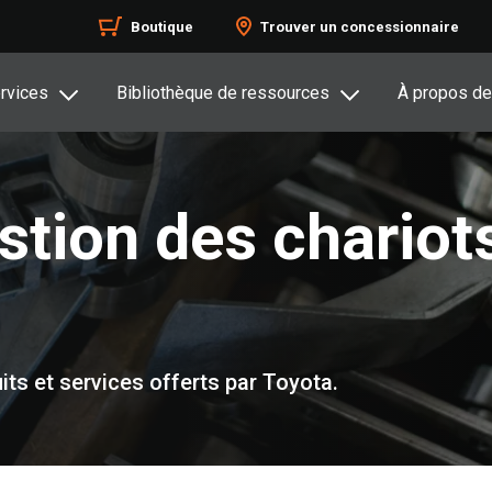
Boutique
Trouver un concessionnaire
rvices
Bibliothèque de ressources
À propos de
stion des chariot
ts et services offerts par Toyota.