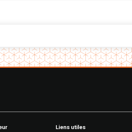
eur
Liens utiles