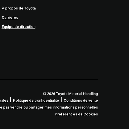
À propos de Toyota
Carrières
Équipe de direction
© 2026 Toyota Material Handling
|
|
rales
Politique de confidentialité
Conditions de vente
e pas vendre ou partager mes informations personnelles
Préférences de Cookies