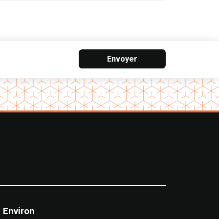
Envoyer
Environ