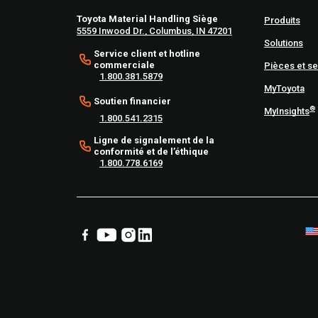
Toyota Material Handling Siège
Produits
5559 Inwood Dr., Columbus, IN 47201
Solutions
Service client et hotline
commerciale
Pièces et se
1.800.381.5879
MyToyota
Soutien financier
®
MyInsights
1.800.541.2315
Ligne de signalement de la
conformité et de l’éthique
1.800.778.6169