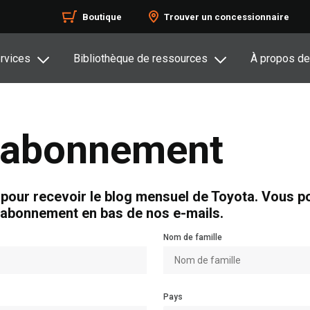
Boutique
Trouver un concessionnaire
rvices
Bibliothèque de ressources
À propos de
d’abonnement
 pour recevoir le blog mensuel de Toyota. Vous 
ésabonnement en bas de nos e-mails.
Nom de famille
Pays