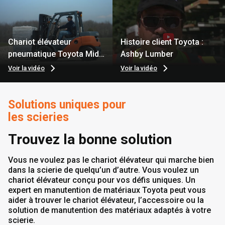
Chariot élévateur
Histoire client Toyota :
pneumatique Toyota Mid
Ashby Lumber
IC
Voir la vidéo
Voir la vidéo
Solutions uniques pour
les scieries
Trouvez la bonne solution
Vous ne voulez pas le chariot élévateur qui marche bien
dans la scierie de quelqu’un d’autre. Vous voulez un
chariot élévateur conçu pour vos défis uniques. Un
expert en manutention de matériaux Toyota peut vous
aider à trouver le chariot élévateur, l’accessoire ou la
solution de manutention des matériaux adaptés à votre
scierie.