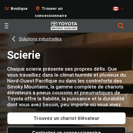
Boutique
Trouver un
concessionnaire
Solutions industrielles
Scierie
Chaque scierie présente ses propres défis. Que
vous travailliez dans le climat humide et pluvieux du
Nord-Ouest Pacifique ou dans les contreforts des
Smoky Mountains, la gamme complète de chariots
élévateurs à pneus coussins et pneumatiques de
Toyota offre la fiabilité, la puissance et la durabilité
dont vous avez besoin, peu importe où vous vivez.
Trouvez un chariot élévateur
Contactez un concessionnaire