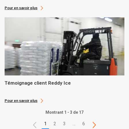
Pour en savoir plus
Témoignage client Reddy Ice
Pour en savoir plus
Montrant 1 - 3 de 17
1
2
3
…
6