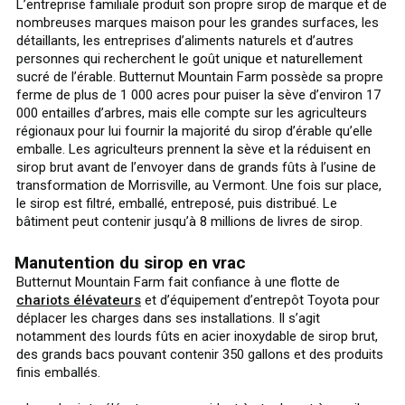
L’entreprise familiale produit son propre sirop de marque et de
nombreuses marques maison pour les grandes surfaces, les
détaillants, les entreprises d’aliments naturels et d’autres
personnes qui recherchent le goût unique et naturellement
sucré de l’érable. Butternut Mountain Farm possède sa propre
ferme de plus de 1 000 acres pour puiser la sève d’environ 17
000 entailles d’arbres, mais elle compte sur les agriculteurs
régionaux pour lui fournir la majorité du sirop d’érable qu’elle
emballe. Les agriculteurs prennent la sève et la réduisent en
sirop brut avant de l’envoyer dans de grands fûts à l’usine de
transformation de Morrisville, au Vermont. Une fois sur place,
le sirop est filtré, emballé, entreposé, puis distribué. Le
bâtiment peut contenir jusqu’à 8 millions de livres de sirop.
Manutention du sirop en vrac
Butternut Mountain Farm fait confiance à une flotte de
chariots élévateurs
et d’équipement d’entrepôt Toyota pour
déplacer les charges dans ses installations. Il s’agit
notamment des lourds fûts en acier inoxydable de sirop brut,
des grands bacs pouvant contenir 350 gallons et des produits
finis emballés.