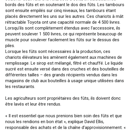
bords des fûts et en soutenant le dos des fûts. Les tambours
sont ensuite empilés sur cinq niveaux, les tambours étant
placés directement les uns sur les autres. Ces chariots à mât
rétractable Toyota ont une capacité normale de 4 500 livres.
Lorsqu’ils sont complètement étendus avec l’accessoire, ils
peuvent soulever 1 500 livres, ce qui représente beaucoup de
muscle pour soulever facilement les fûts sur le dessus des
piles.
Lorsque les fûts sont nécessaires à la production, ces
chariots élévateurs les amènent également aux machines de
remplissage. Le sirop est mélangé, filtré et chauffé. Le liquide
sucré est ensuite versé dans des cruches et des bouteilles de
différentes tailles – des grands récipients vendus dans les
magasins de club aux bouteilles à usage unique utilisées dans
les restaurants.
Les agriculteurs sont propriétaires des fûts, ils doivent donc
être lavés et leur être rendus.
« Il est essentiel que nous prenions bien soin des fûts et que
nous les rendions en bon état », explique David Ellis,
responsable des achats et de la chaîne d’approvisionnement. «