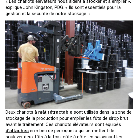
« Les chariots élévateurs nous aident à stocker et à empiler »,
explique John Kingston, PDG. « Ils sont essentiels pour la
gestion et la sécurité de notre stockage. »
Deux chariots à
mât rétractable
sont utilisés dans la zone de
stockage de la production pour empiler les fûts de sirop brut
avant le traitement. Ces chariots élévateurs sont équipés
d’attaches
en « bec de perroquet » qui permettent de
soulever deux fûts à la fois, côte à côte, en saisissant les