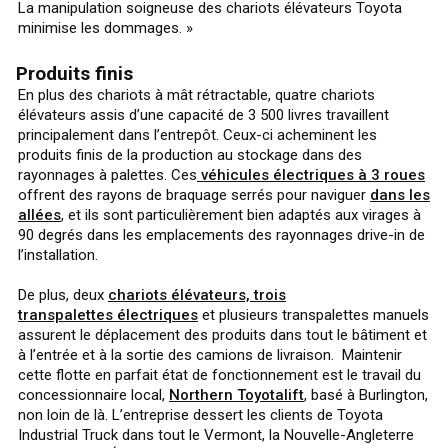
La manipulation soigneuse des chariots élévateurs Toyota
minimise les dommages. »
Produits finis
En plus des chariots à mât rétractable, quatre chariots
élévateurs assis d’une capacité de 3 500 livres travaillent
principalement dans l’entrepôt. Ceux-ci acheminent les
produits finis de la production au stockage dans des
rayonnages à palettes. Ces
véhicules électriques à 3 roues
offrent des rayons de braquage serrés pour naviguer
dans les
allées
, et ils sont particulièrement bien adaptés aux virages à
90 degrés dans les emplacements des rayonnages drive-in de
l’installation.
De plus, deux
chariots élévateurs, trois
transpalettes
électriques
et plusieurs transpalettes manuels
assurent le déplacement des produits dans tout le bâtiment et
à l’entrée et à la sortie des camions de livraison. Maintenir
cette flotte en parfait état de fonctionnement est le travail du
concessionnaire local,
Northern Toyotalift
, basé à Burlington,
non loin de là. L’entreprise dessert les clients de Toyota
Industrial Truck dans tout le Vermont, la Nouvelle-Angleterre