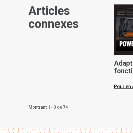
Articles
connexes
Adapte
fonct
opéra
Pour en 
Montrant 1 - 3 de 74