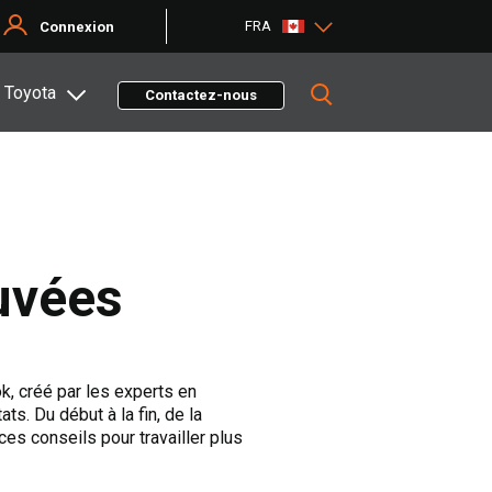
FRA
Connexion
 Toyota
Contactez-nous
uvées
k, créé par les experts en
ts. Du début à la fin, de la
ces conseils pour travailler plus