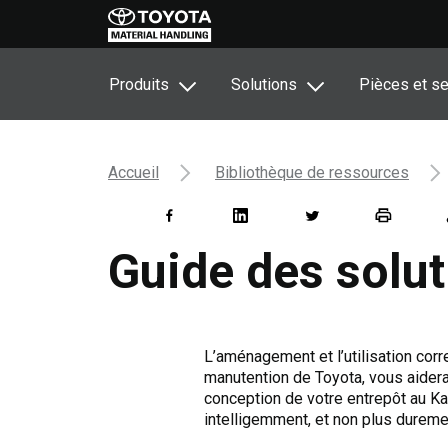
Produits
Solutions
Pièces et se
Accueil
Bibliothèque de ressources
Guide des solut
L’aménagement et l’utilisation corr
manutention de Toyota, vous aidera à
conception de votre entrepôt au Kai
intelligemment, et non plus duremen