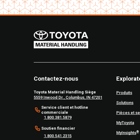
Contactez-nous
Explorat
Toyota Material Handling Siège
Produits
5559 Inwood Dr., Columbus, IN 47201
Solutions
Service client et hotline
commerciale
Pièces et se
1.800.381.5879
MyToyota
Soutien financier
®
MyInsights
1.800.541.2315