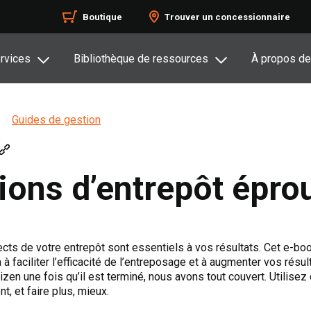
Boutique
Trouver un concessionnaire
rvices
Bibliothèque de ressources
À propos de
Guides de gestion
ions d’entrepôt épro
ects de votre entrepôt sont essentiels à vos résultats. Cet e-boo
 faciliter l’efficacité de l’entreposage et à augmenter vos résulta
zen une fois qu’il est terminé, nous avons tout couvert. Utilisez 
t, et faire plus, mieux.