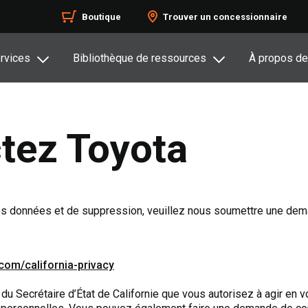
Boutique
Trouver un concessionnaire
rvices
Bibliothèque de ressources
À propos de
tez Toyota
 des données et de suppression, veuillez nous soumettre une dem
.com/california-privacy
du Secrétaire d’État de Californie que vous autorisez à agir en