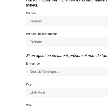
consommateur vérifiable liée à vos information
mineur.
Prénom
Prénom du demandeur
Si un agent ou un parent, prénom et nom de fami
Entreprise
Pays
Ville