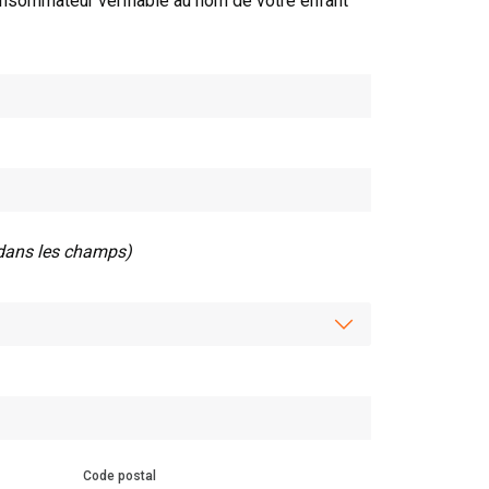
nsommateur vérifiable au nom de votre enfant
 dans les champs)
Code postal