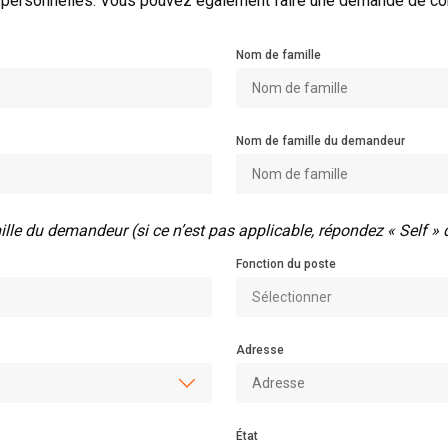
s personnelles. Vous pouvez également faire une demande de co
Nom de famille
Nom de famille du demandeur
lle du demandeur (si ce n’est pas applicable, répondez « Self »
Fonction du poste
Adresse
État