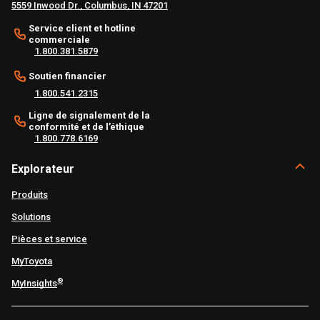
5559 Inwood Dr., Columbus, IN 47201
Service client et hotline
commerciale
1.800.381.5879
Soutien financier
1.800.541.2315
Ligne de signalement de la
conformité et de l’éthique
1.800.778.6169
Explorateur
Produits
Solutions
Pièces et service
MyToyota
®
MyInsights