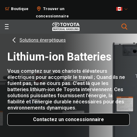
Boutique
Trouver un
concessionnaire
Solutions énergétiques
Lithium-ion Batteries
Vous comptez sur vos chariots élévateurs
électriques pour accomplir le travail ; Quand ils ne
fuient pas, tu ne cours pas. C’est là que les
batteries lithium-ion de Toyota interviennent. Ces
solutions puissantes fournissent l’énergie, la
fiabilité et l’énergie durable nécessaires pour des
environnements dynamiques.
Contactez un concessionnaire