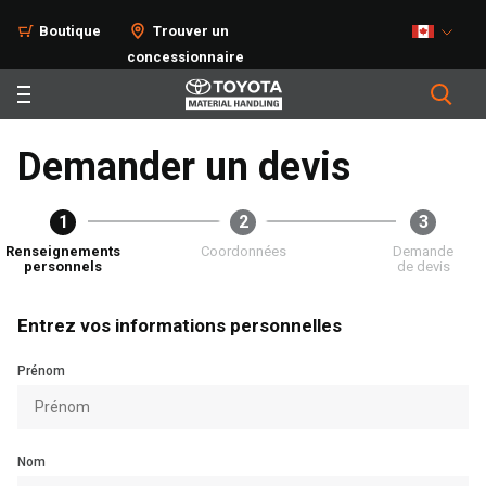
Boutique
Trouver un
concessionnaire
Demander un devis
1
2
3
Renseignements
Coordonnées
Demande
personnels
de devis
Entrez vos informations personnelles
Prénom
Nom