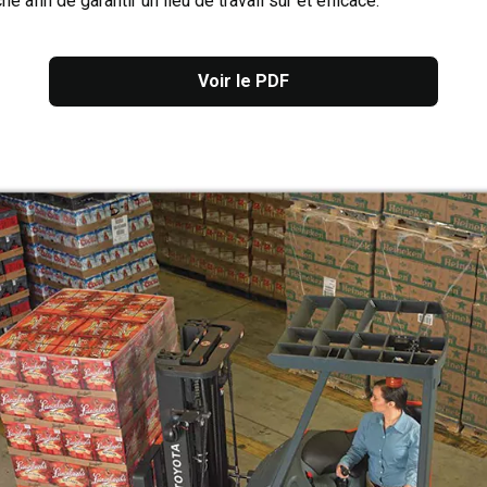
 afin de garantir un lieu de travail sûr et efficace.
Voir le PDF