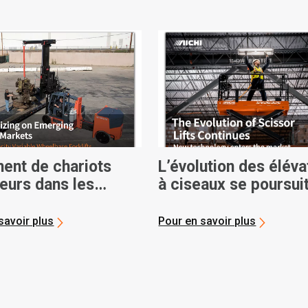
ent de chariots
L’évolution des élév
eurs dans les
à ciseaux se poursui
ations de location
savoir plus
Pour en savoir plus