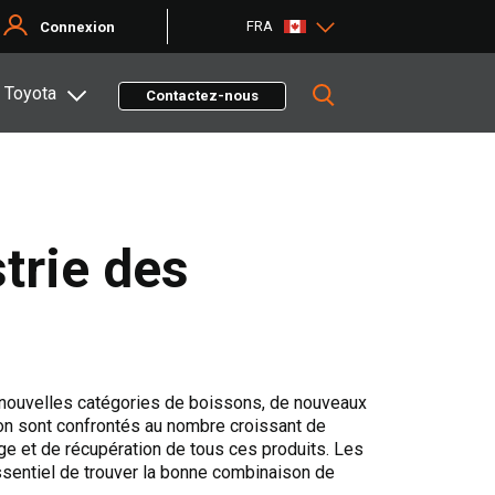
FRA
Connexion
 Toyota
Contactez-nous
trie des
 nouvelles catégories de boissons, de nouveaux
ion sont confrontés au nombre croissant de
ge et de récupération de tous ces produits. Les
 essentiel de trouver la bonne combinaison de