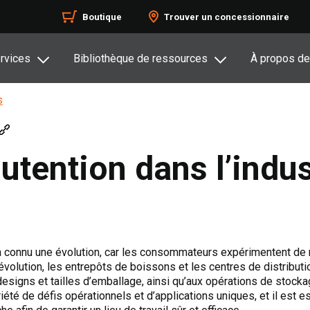
Boutique
Trouver un concessionnaire
rvices
Bibliothèque de ressources
À propos de
s
tention dans l’indus
 a connu une évolution, car les consommateurs expérimentent de
évolution, les entrepôts de boissons et les centres de distribut
signs et tailles d’emballage, ainsi qu’aux opérations de stocka
riété de défis opérationnels et d’applications uniques, et il est