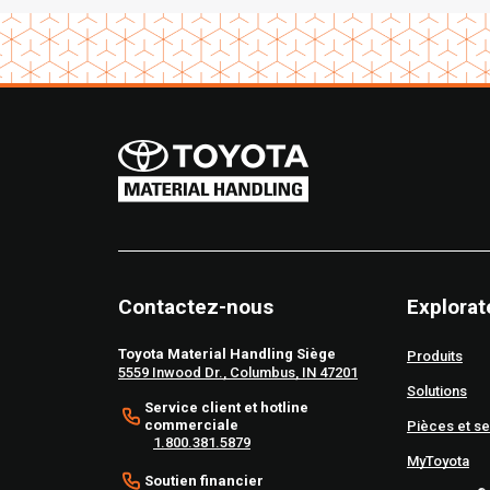
Contactez-nous
Explorat
Toyota Material Handling Siège
Produits
5559 Inwood Dr., Columbus, IN 47201
Solutions
Service client et hotline
commerciale
Pièces et se
1.800.381.5879
MyToyota
Soutien financier