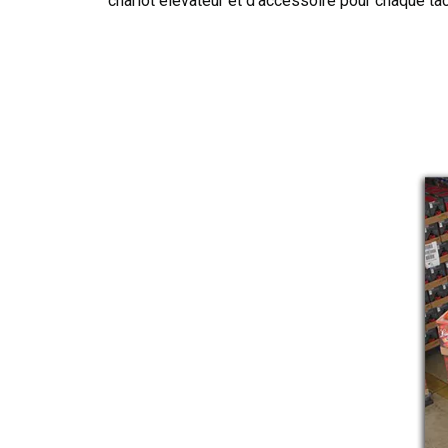
chariot élévateur et d’accessoire pour chaque tâche