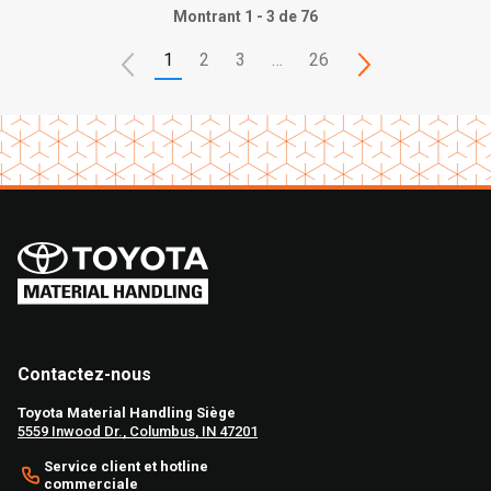
Montrant 1 - 3 de 76
1
2
3
…
26
Contactez-nous
Toyota Material Handling Siège
5559 Inwood Dr., Columbus, IN 47201
Service client et hotline
commerciale