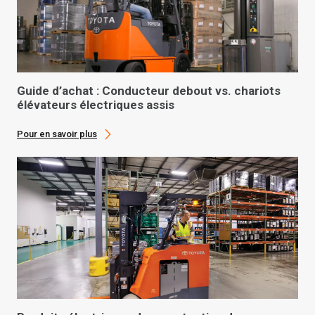
Guide d’achat : Conducteur debout vs. chariots
élévateurs électriques assis
Pour en savoir plus