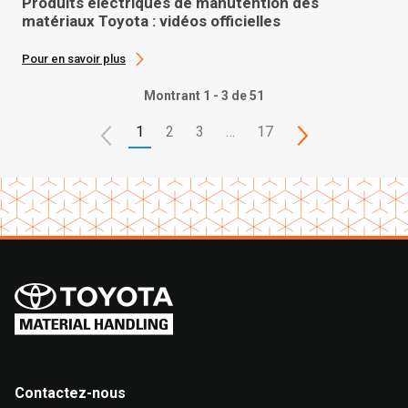
Produits électriques de manutention des
matériaux Toyota : vidéos officielles
Pour en savoir plus
Montrant 1 - 3 de 51
1
2
3
…
17
Contactez-nous