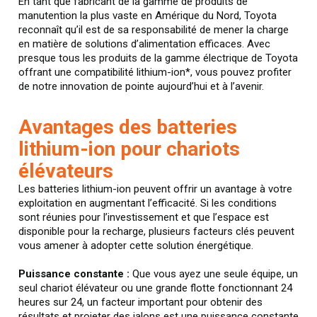
En tant que fabricant de la gamme de produits de
manutention la plus vaste en Amérique du Nord, Toyota
reconnaît qu’il est de sa responsabilité de mener la charge
en matière de solutions d’alimentation efficaces. Avec
presque tous les produits de la gamme électrique de Toyota
offrant une compatibilité lithium-ion*, vous pouvez profiter
de notre innovation de pointe aujourd’hui et à l’avenir.
Avantages des batteries
lithium-ion pour chariots
élévateurs
Les batteries lithium-ion peuvent offrir un avantage à votre
exploitation en augmentant l’efficacité. Si les conditions
sont réunies pour l’investissement et que l’espace est
disponible pour la recharge, plusieurs facteurs clés peuvent
vous amener à adopter cette solution énergétique.
Puissance constante :
Que vous ayez une seule équipe, un
seul chariot élévateur ou une grande flotte fonctionnant 24
heures sur 24, un facteur important pour obtenir des
résultats et projeter des jalons est une puissance constante