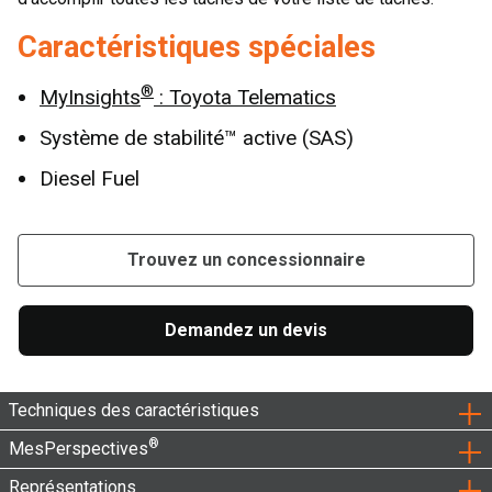
Caractéristiques spéciales
®
MyInsights
: Toyota Telematics
Système de stabilité™ active (SAS)
Diesel Fuel
Trouvez un concessionnaire
Demandez un devis
Techniques des caractéristiques
®
MesPerspectives
Représentations