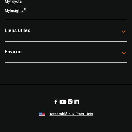
MyToyota
®
MyInsights
Liens utiles
Environ
Assemblé aux États-Unis