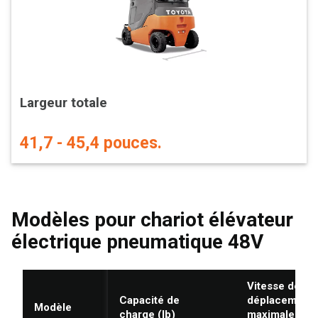
Largeur totale
41,7 - 45,4 pouces.
Modèles pour chariot élévateur
électrique pneumatique 48V
Vitesse de
Capacité de
déplacement
Modèle
charge (lb)
maximale à pl