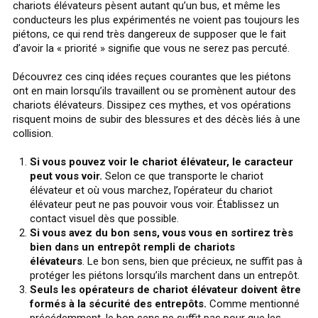
chariots élévateurs pèsent autant qu’un bus, et même les
conducteurs les plus expérimentés ne voient pas toujours les
piétons, ce qui rend très dangereux de supposer que le fait
d’avoir la « priorité » signifie que vous ne serez pas percuté.
Découvrez ces cinq idées reçues courantes que les piétons
ont en main lorsqu’ils travaillent ou se promènent autour des
chariots élévateurs. Dissipez ces mythes, et vos opérations
risquent moins de subir des blessures et des décès liés à une
collision.
Si vous pouvez voir le chariot élévateur, le caracteur
peut vous voir.
Selon ce que transporte le chariot
élévateur et où vous marchez, l’opérateur du chariot
élévateur peut ne pas pouvoir vous voir. Établissez un
contact visuel dès que possible.
Si vous avez du bon sens, vous vous en sortirez très
bien dans un entrepôt rempli de chariots
élévateurs
. Le bon sens, bien que précieux, ne suffit pas à
protéger les piétons lorsqu’ils marchent dans un entrepôt.
Seuls les opérateurs de chariot élévateur doivent être
formés à la sécurité des entrepôts.
Comme mentionné
précédemment, le bon sens ne suffit pas pour que les