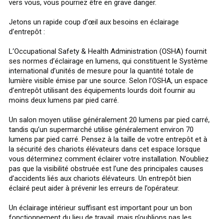
vers vous, vous pourriez être en grave danger.
Jetons un rapide coup d’œil aux besoins en éclairage
d’entrepôt :
L’Occupational Safety & Health Administration (OSHA) fournit
ses normes d’éclairage en lumens, qui constituent le Système
international d’unités de mesure pour la quantité totale de
lumière visible émise par une source. Selon l’OSHA, un espace
d’entrepôt utilisant des équipements lourds doit fournir au
moins deux lumens par pied carré.
Un salon moyen utilise généralement 20 lumens par pied carré,
tandis qu’un supermarché utilise généralement environ 70
lumens par pied carré. Pensez à la taille de votre entrepôt et à
la sécurité des chariots élévateurs dans cet espace lorsque
vous déterminez comment éclairer votre installation. N’oubliez
pas que la visibilité obstruée est l’une des principales causes
d’accidents liés aux chariots élévateurs. Un entrepôt bien
éclairé peut aider à prévenir les erreurs de l’opérateur.
Un éclairage intérieur suffisant est important pour un bon
fonctionnement du lieu de travail, mais n’oublions pas les