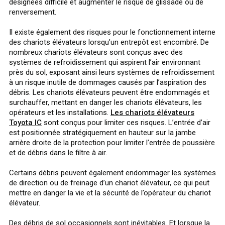
désignées difficile et augmenter le risque de glissade ou de
renversement.
Il existe également des risques pour le fonctionnement interne
des chariots élévateurs lorsqu’un entrepôt est encombré. De
nombreux chariots élévateurs sont conçus avec des
systèmes de refroidissement qui aspirent l’air environnant
près du sol, exposant ainsi leurs systèmes de refroidissement
à un risque inutile de dommages causés par l’aspiration des
débris. Les chariots élévateurs peuvent être endommagés et
surchauffer, mettant en danger les chariots élévateurs, les
opérateurs et les installations.
Les chariots élévateurs
Toyota IC
sont conçus pour limiter ces risques. L’entrée d’air
est positionnée stratégiquement en hauteur sur la jambe
arrière droite de la protection pour limiter l’entrée de poussière
et de débris dans le filtre à air.
Certains débris peuvent également endommager les systèmes
de direction ou de freinage d’un chariot élévateur, ce qui peut
mettre en danger la vie et la sécurité de l’opérateur du chariot
élévateur.
Des débris de sol occasionnels sont inévitables. Et lorsque la