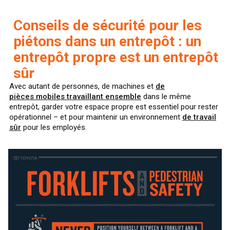
Conseils de sécurité pour les
piétons dans un entrepôt : un
entrepôt propre est un entrepôt
sûr
Avec autant de personnes, de machines et
de
pièces mobiles travaillant ensemble
dans le même
entrepôt, garder votre espace propre est essentiel pour rester
opérationnel – et pour maintenir un environnement
de travail
sûr
pour les employés.