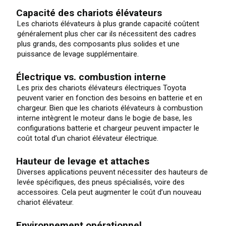
Capacité des chariots élévateurs
Les chariots élévateurs à plus grande capacité coûtent
généralement plus cher car ils nécessitent des cadres
plus grands, des composants plus solides et une
puissance de levage supplémentaire.
Électrique vs. combustion interne
Les prix des chariots élévateurs électriques Toyota
peuvent varier en fonction des besoins en batterie et en
chargeur. Bien que les chariots élévateurs à combustion
interne intègrent le moteur dans le bogie de base, les
configurations batterie et chargeur peuvent impacter le
coût total d’un chariot élévateur électrique.
Hauteur de levage et attaches
Diverses applications peuvent nécessiter des hauteurs de
levée spécifiques, des pneus spécialisés, voire des
accessoires. Cela peut augmenter le coût d’un nouveau
chariot élévateur.
Environnement opérationnel