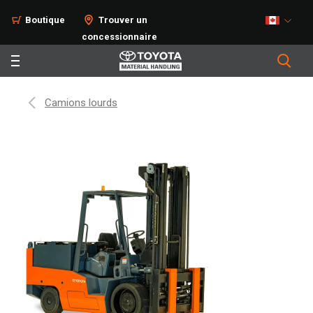
Boutique
Trouver un
concessionnaire
Camions lourds