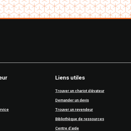
eur
Liens utiles
Trouver un chariot élévateur
Demander un devis
rvice
Trouver un revendeur
Bibliothèque de ressources
Centre d’aide