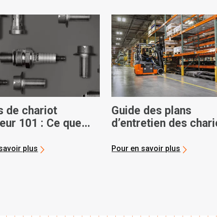
s de chariot
Guide des plans
eur 101 : Ce que
d’entretien des chari
devez savoir
élévateurs
savoir plus
Pour en savoir plus