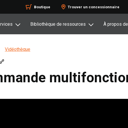
Boutique
Trouver un concessionnaire
rvices
Bibliothèque de ressources
À propos de
Vidéothèque
mmande multifonctio