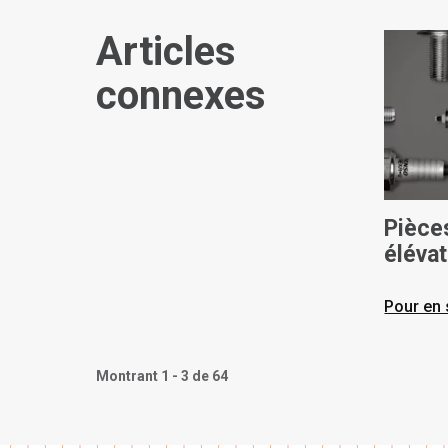
Articles
connexes
Pièce
élévat
vous 
Pour en 
Montrant 1 - 3 de 64