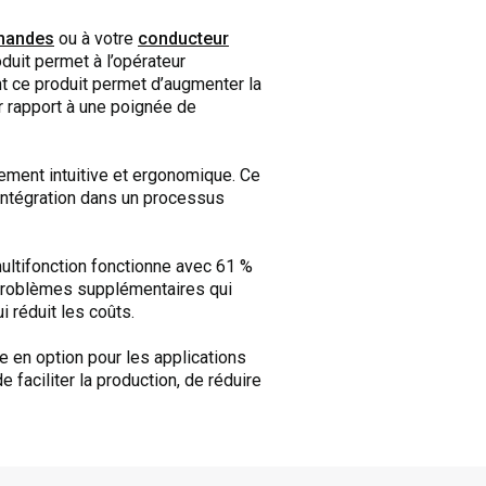
mmandes
ou à votre
conducteur
duit permet à l’opérateur
nt ce produit permet d’augmenter la
r rapport à une poignée de
ement intuitive et ergonomique. Ce
 intégration dans un processus
ultifonction fonctionne avec 61 %
 problèmes supplémentaires qui
ui réduit les coûts.
e en option pour les applications
faciliter la production, de réduire