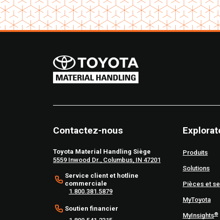
Contactez-nous
Explorat
Toyota Material Handling Siège
Produits
5559 Inwood Dr., Columbus, IN 47201
Solutions
Service client et hotline
commerciale
Pièces et se
1.800.381.5879
MyToyota
Soutien financier
®
MyInsights