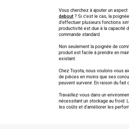
Vous cherchez à ajouter un aspect
debout
? Si c’est le cas, la poign
d’effectuer plusieurs fonctions si
productivité est due à la capacité
commande standard.
Non seulement la poignée de comma
produit est facile à prendre en mai
existant.
Chez Toyota, nous voulons vous aid
de pièces en moins que ses concur
peuvent survenir. En raison du fait 
Travaillez-vous dans un environneme
nécessitant un stockage au froid. 
les coûts et d’améliorer les perfo