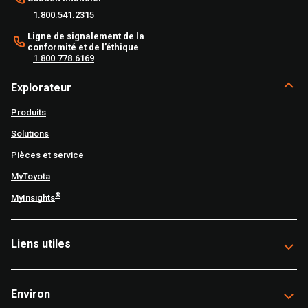
1.800.541.2315
Ligne de signalement de la
conformité et de l’éthique
1.800.778.6169
Explorateur
Produits
Solutions
Pièces et service
MyToyota
®
MyInsights
Liens utiles
Environ