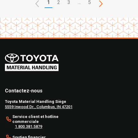
1
2
3
…
5
Contactez-nous
Toyota Material Handling Siège
5559 Inwood Dr., Columbus, IN 47201
Service client et hotline
commerciale
1.800.381.5879
Soutien financier