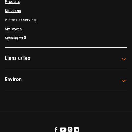
Produits
Solutions
Pièces et service
MyToyota
®
MyInsights
Liens utiles
Environ