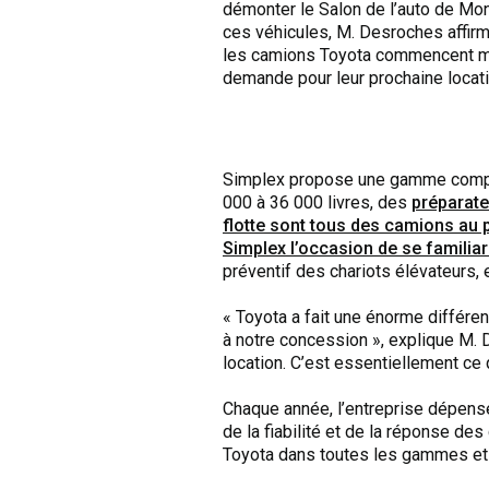
démonter le Salon de l’auto de Mont
ces véhicules, M. Desroches affirme
les camions Toyota commencent mai
demande pour leur prochaine locati
Simplex propose une gamme complèt
000 à 36 000 livres, des
préparate
flotte sont tous des camions au 
Simplex l’occasion de se familiar
préventif des chariots élévateurs, e
« Toyota a fait une énorme différen
à notre concession », explique M. D
location. C’est essentiellement ce
Chaque année, l’entreprise dépense
de la fiabilité et de la réponse de
Toyota dans toutes les gammes et c