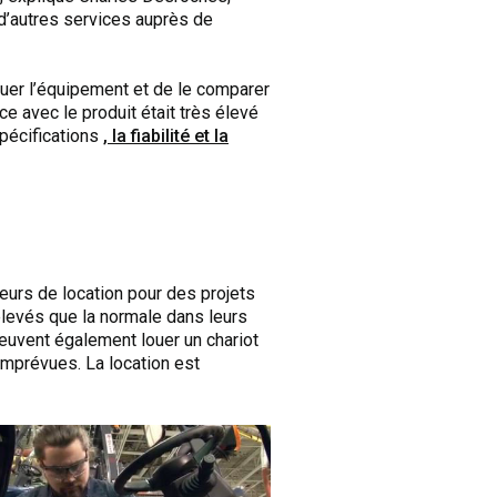
 d’autres services auprès de
luer l’équipement et de le comparer
 avec le produit était très élevé
pécifications
, la fiabilité et la
teurs de location pour des projets
levés que la normale dans leurs
euvent également louer un chariot
imprévues. La location est