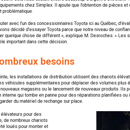
équipements chez Simplex. Il ajoute que l’obtention de pièces et
nt problématique.
uter avec l’un des concessionnaires Toyota ici au Québec, d’éva
vons décidé d’essayer Toyota parce que notre niveau de confiance
er quelque chose de différent », explique M. Desroches. « Les s
ôle important dans cette décision.
nombreux besoins
nte, les installations de distribution utilisent des chariots éléva
es véhicules supplémentaires pour déplacer des volumes plus é
e nouveaux magasins ou le lancement de nouveaux produits. Ils p
 interne qui tombe en panne pour des réparations planifiées ou 
arder du matériel de rechange sur place.
 élévateurs pour des
, de nombreux chariots
té loués pour monter et