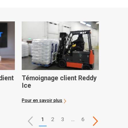
dient
Témoignage client Reddy
Ice
Pour en savoir plus
1
2
3
…
6