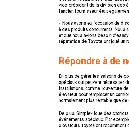
vice-président de la division des 
l’ancien fournisseur était égaleme
« Nous avons eu l’occasion de disc
à des produits concurrents. Nous a
et que nous avions besoin d’essay
réputation de Toyota
ont joué un r
Répondre à de 
En plus de gérer les saisons de poi
spéciaux qui peuvent nécessiter d
installations, comme l’ouverture d
élévateur pour remplacer un camion
normalement plus rentable que de g
De plus, Simplex loue des chariots
événements spéciaux. Par exemple
élévateurs Toyota ont récemment é