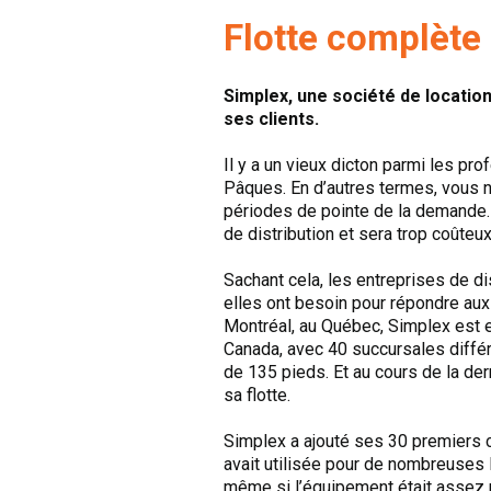
Flotte complète
Simplex, une société de locatio
ses clients.
Il y a un vieux dicton parmi les pr
Pâques. En d’autres termes, vous n
périodes de pointe de la demande. S
de distribution et sera trop coûteux
Sachant cela, les entreprises de d
elles ont besoin pour répondre aux
Montréal, au Québec, Simplex est e
Canada, avec 40 succursales différe
de 135 pieds. Et au cours de la de
sa flotte.
Simplex a ajouté ses 30 premiers 
avait utilisée pour de nombreuses l
même si l’équipement était assez r