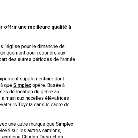
 offrir une meilleure qualité à
as l’église pour le dimanche de
n uniquement pour répondre aux
upart des autres périodes de l’année
équipement supplémentaire dont
 là que
Simplex
opère. Basée à
ises de location du genre au
s à main aux nacelles élévatrices
évateurs Toyota dans le cadre de
avec une autre marque que Simplex
 élevé sur les autres camions,
», explique Charles Desroches,