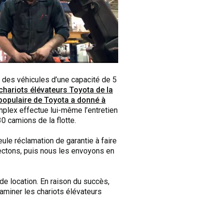
 des véhicules d’une capacité de 5
hariots élévateurs Toyota de la
 populaire de Toyota a donné à
lex effectue lui-même l’entretien
30 camions de la flotte.
eule réclamation de garantie à faire
spectons, puis nous les envoyons en
de location. En raison du succès,
xaminer les chariots élévateurs