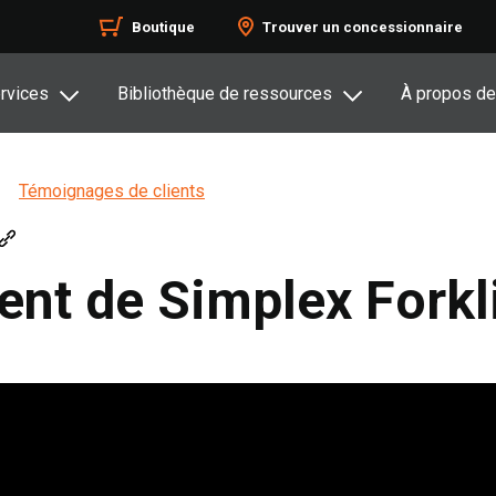
Boutique
Trouver un concessionnaire
rvices
Bibliothèque de ressources
À propos de
Témoignages de clients
nt de Simplex Forkli