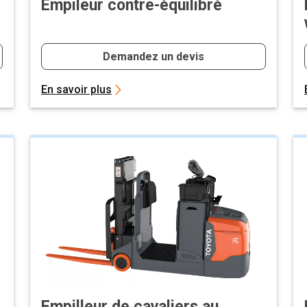
Empileur contre-équilibré
Demandez un devis
En savoir plus
Empilleur de cavaliers au