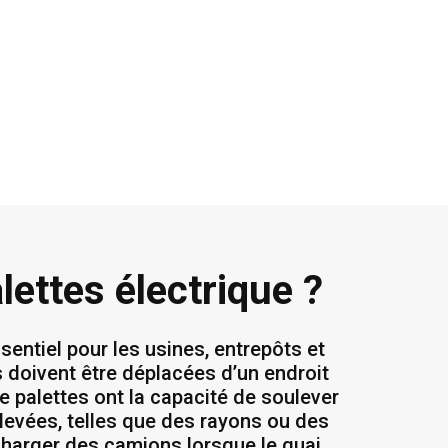
lettes électrique ?
sentiel pour les usines, entrepôts et
 doivent être déplacées d’un endroit
e palettes ont la capacité de soulever
levées, telles que des rayons ou des
charger des camions lorsque le quai