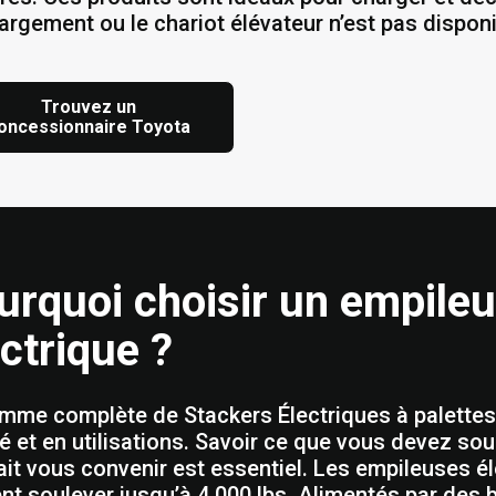
argement ou le chariot élévateur n’est pas disponi
Trouvez un
oncessionnaire Toyota
urquoi choisir un empileu
ctrique ?
mme complète de Stackers Électriques à palettes
té et en utilisations. Savoir ce que vous devez sou
ait vous convenir est essentiel. Les empileuses é
nt soulever jusqu’à 4 000 lbs. Alimentés par des 