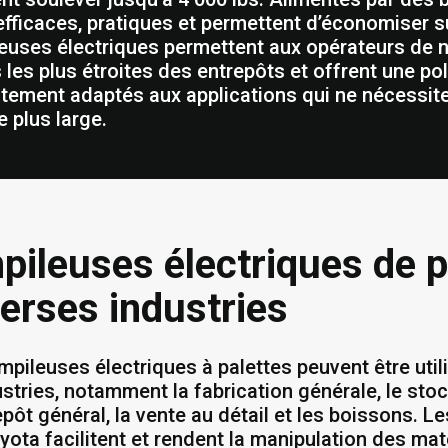
efficaces, pratiques et permettent d’économiser 
euses électriques permettent aux opérateurs de
s les plus étroites des entrepôts et offrent une po
itement adaptés aux applications qui ne nécessit
e plus large.
pileuses électriques de p
verses industries
mpileuses électriques à palettes peuvent être uti
ustries, notamment la fabrication générale, le sto
repôt général, la vente au détail et les boissons. 
yota facilitent et rendent la manipulation des ma