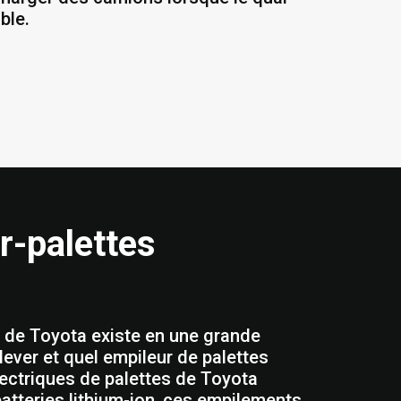
ble.
r-palettes
 de Toyota existe en une grande
lever et quel empileur de palettes
lectriques de palettes de Toyota
batteries lithium-ion, ces empilements