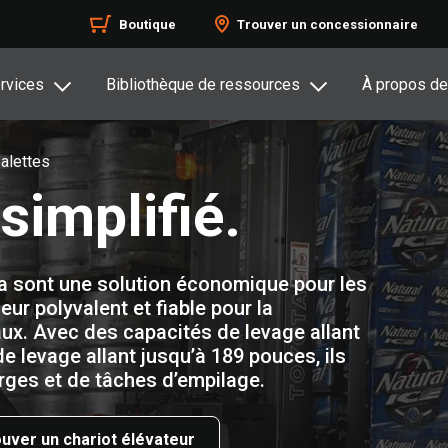
Boutique
Trouver un concessionnaire
rvices
Bibliothèque de ressources
À propos de
alettes
simplifié.
a sont une solution économique pour les
eur polyvalent et fiable pour la
ux. Avec des capacités de levage allant
e levage allant jusqu’à 189 pouces, ils
rges et de tâches d’empilage.
uver un chariot élévateur