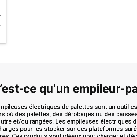
’est-ce qu’un empileur-pa
mpileuses électriques de palettes sont un outil es
ers où des palettes, des dérobages ou des caisses
autre et/ou rangées. Les empileuses électriques d
harges pour les stocker sur des plateformes suré
res. Ces produits sont idéaux pour charger et dé