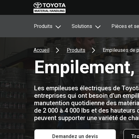
Produits
Solutions
Pièces et se
Accueil
Produits
Empileuses de p
Empilement, 
Les empileuses électriques de Toyot
entreprises qui ont besoin d’un empill
manutention quotidienne des matéria
de 2 000 à 4 000 lbs et des hauteurs d
peuvent supporter une variété de cha
Demandez un devis
Tro