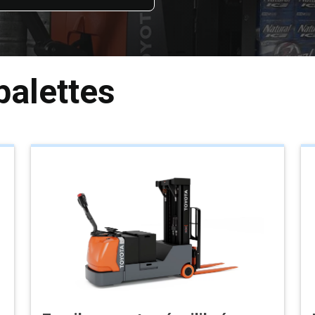
palettes