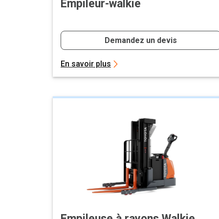
Empileur-walkie
Demandez un devis
En savoir plus
Empileuse à rayons Walkie