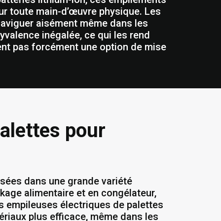
sur toute main-d’œuvre physique. Les
 naviguer aisément même dans les
lyvalence inégalée, ce qui les rend
ent pas forcément une option de mise
alettes pour
lisées dans une grande variété
ckage alimentaire et en congélateur,
Les empileuses électriques de palettes
tériaux plus efficace, même dans les