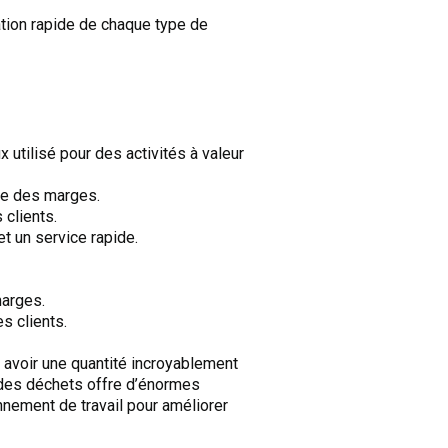
ation rapide de chaque type de
 utilisé pour des activités à valeur
sse des marges.
 clients.
et un service rapide.
marges.
s clients.
avoir une quantité incroyablement
n des déchets offre d’énormes
onnement de travail pour améliorer