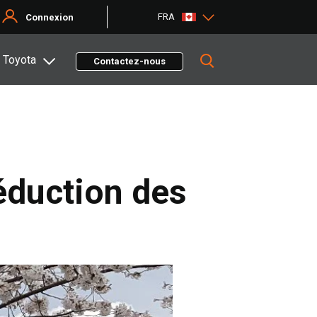
FRA
Connexion
 Toyota
Contactez-nous
réduction des