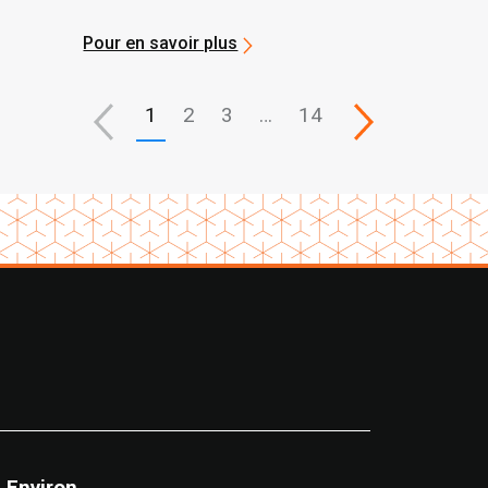
ta
Pour en savoir plus
1
2
3
…
14
Environ