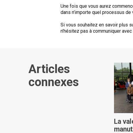
Une fois que vous aurez commencé
dans n’importe quel processus de vo
Si vous souhaitez en savoir plus 
n’hésitez pas à communiquer avec 
Articles
connexes
La val
manut