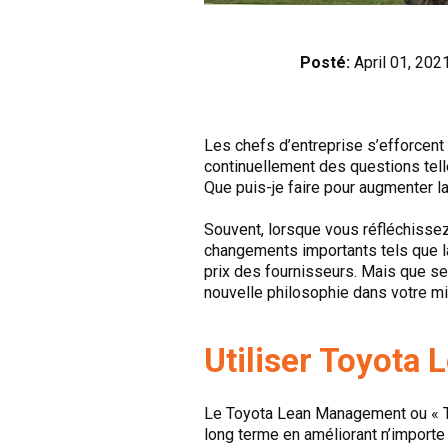
Posté:
April 01, 202
Les chefs d’entreprise s’efforcent
continuellement des questions telle
Que puis-je faire pour augmenter la 
Souvent, lorsque vous réfléchisse
changements importants tels que l
prix des fournisseurs. Mais que se 
nouvelle philosophie dans votre mil
Utiliser Toyota
Le Toyota Lean Management ou « TL
long terme en améliorant n’importe