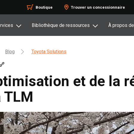
Boutique
Trouver un concessionnaire
rvices
Bibliothèque de ressources
À propos de
Blog
Toyota Solutions
ptimisation et de la 
à TLM