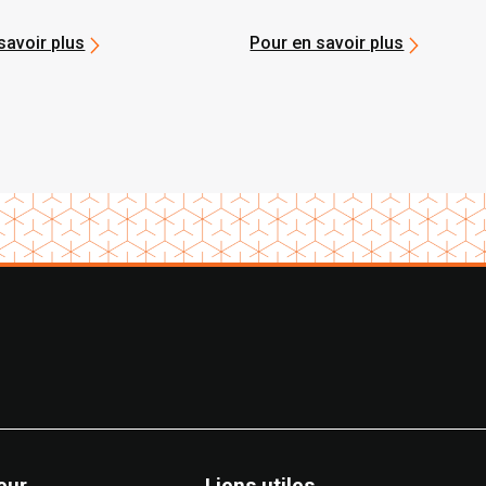
Toyota
gestion lean de Toyo
savoir plus
Pour en savoir plus
eur
Liens utiles