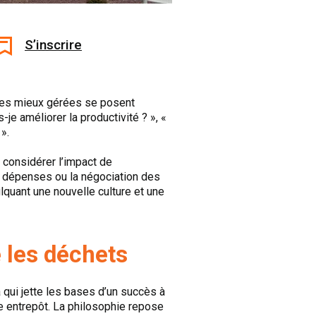
S’inscrire
 les mieux gérées se posent
je améliorer la productivité ? », «
».
considérer l’impact de
s dépenses ou la négociation des
lquant une nouvelle culture et une
 les déchets
ui jette les bases d’un succès à
e entrepôt. La philosophie repose