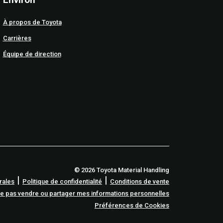
À propos de Toyota
Carrières
Équipe de direction
© 2026 Toyota Material Handling
|
|
rales
Politique de confidentialité
Conditions de vente
e pas vendre ou partager mes informations personnelles
Préférences de Cookies