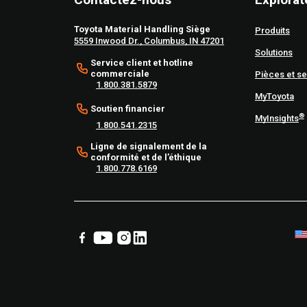
Toyota Material Handling Siège
Produits
5559 Inwood Dr., Columbus, IN 47201
Solutions
Service client et hotline
commerciale
Pièces et se
1.800.381.5879
MyToyota
Soutien financier
®
MyInsights
1.800.541.2315
Ligne de signalement de la
conformité et de l’éthique
1.800.778.6169