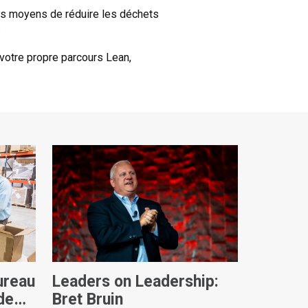
es moyens de réduire les déchets
.
votre propre parcours Lean,
ureau
Leaders on Leadership:
de
Bret Bruin