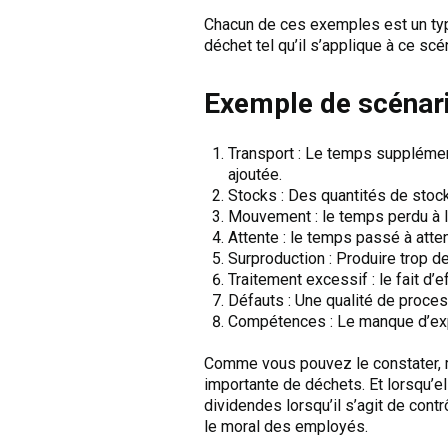
Chacun de ces exemples est un type
déchet tel qu’il s’applique à ce scén
Exemple de scénar
Transport : Le temps supplément
ajoutée.
Stocks : Des quantités de stoc
Mouvement : le temps perdu à loca
Attente : le temps passé à atten
Surproduction : Produire trop de
Traitement excessif : le fait d’e
Défauts : Une qualité de proces
Compétences : Le manque d’expert
Comme vous pouvez le constater, m
importante de déchets. Et lorsqu’e
dividendes lorsqu’il s’agit de contr
le moral des employés.