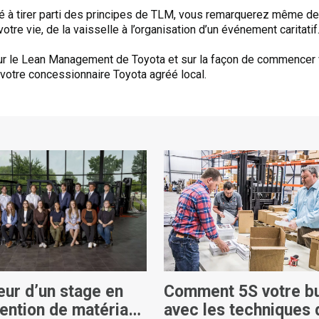
 à tirer parti des principes de TLM, vous remarquerez même d
tre vie, de la vaisselle à l’organisation d’un événement caritatif
sur le Lean Management de Toyota et sur la façon de commencer 
votre concessionnaire Toyota agréé local.
eur d’un stage en
Comment 5S votre b
ention de matériaux
avec les techniques 