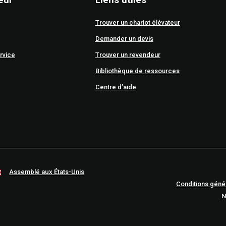
Trouver un chariot élévateur
Demander un devis
rvice
Trouver un revendeur
Bibliothèque de ressources
Centre d’aide
Assemblé aux États-Unis
Conditions géné
N