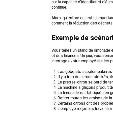
sur la capacité d’identifier et d’él
continue.
Alors, qu’est-ce qui est si import
comment la réduction des déchets e
Exemple de scénari
Vous tenez un stand de limonade e
et des finances. Un jour, vous rema
interrogez votre employé sur les pr
Les gobelets supplémentaires s
Il y a trop de citrons stockés, i
Le presse-citron se perd de t
La machine à glaçons produit de
La limonade est fabriquée en gra
Retirer toutes les graines de la
Certains citrons ont des problè
L’employé n’a jamais travaillé à