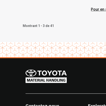
chez 
Pour en 
Montrant 1 - 3 de 41
Contactez-nous
Explorat