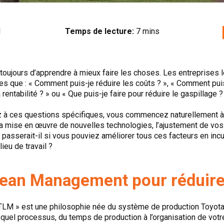
1
Temps de lecture:
7 mins
 toujours d’apprendre à mieux faire les choses. Les entreprises
s que : « Comment puis-je réduire les coûts ? », « Comment puis-
rentabilité ? » ou « Que puis-je faire pour réduire le gaspillage ? 
z à ces questions spécifiques, vous commencez naturellement à 
a mise en œuvre de nouvelles technologies, l’ajustement de vo
passerait-il si vous pouviez améliorer tous ces facteurs en incu
ieu de travail ?
 Lean Management pour réduire
M » est une philosophie née du système de production Toyota q
 quel processus, du temps de production à l’organisation de votr