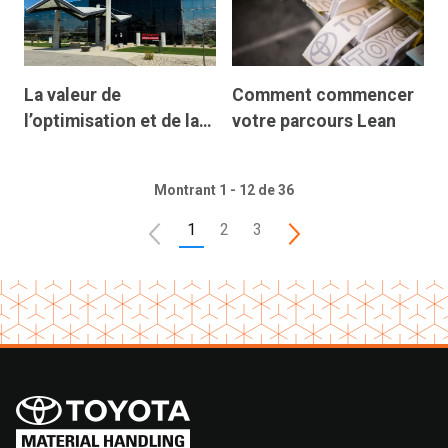
La valeur de
Comment commencer
l’optimisation et de la
votre parcours Lean
réduction des déchets
à l’aide de TLM
Montrant 1 - 12 de 36
1
2
3