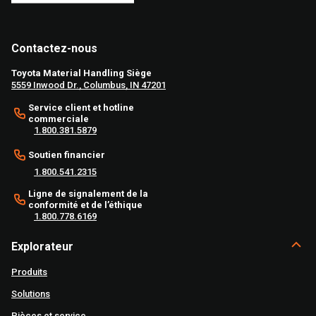
Contactez-nous
Toyota Material Handling Siège
5559 Inwood Dr., Columbus, IN 47201
Service client et hotline
commerciale
1.800.381.5879
Soutien financier
1.800.541.2315
Ligne de signalement de la
conformité et de l’éthique
1.800.778.6169
Explorateur
Produits
Solutions
Pièces et service