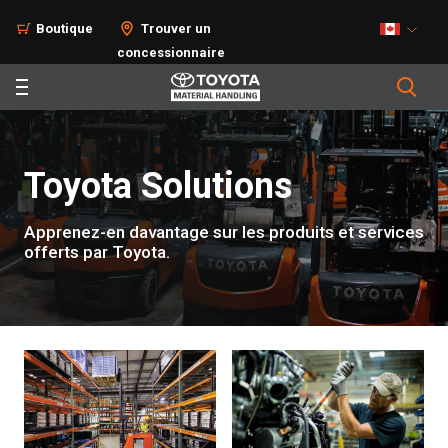
Boutique
Trouver un
concessionnaire
Toyota Solutions
Apprenez-en davantage sur les produits et services
offerts par Toyota.