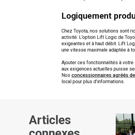
Logiquement produc
Chez Toyota, nos solutions sont ri
activité. L’option Lift Logic de To
exigeantes et à haut débit. Lift Lo
une vitesse maximale adaptée à to
Ajouter ces fonctionnalités à votr
aux exigences actuelles puisse sembl
Nos
concessionnaires agréés de 
local pour plus d’informations.
Articles
connexes