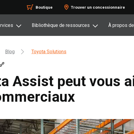
Boutique
Trouver un concessionnaire
rvices
Bibliothèque de ressources
À propos de
Blog
Toyota Solutions
 Assist peut vous ai
commerciaux