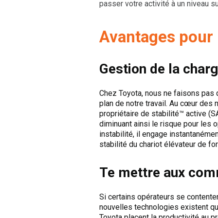
passer votre activité à un niveau su
Avantages pour 
Gestion de la char
Chez Toyota, nous ne faisons pas q
plan de notre travail. Au cœur des
propriétaire de stabilité™ active (S
diminuant ainsi le risque pour les 
instabilité, il engage instantanémen
stabilité du chariot élévateur de fo
Te mettre aux co
Si certains opérateurs se contente
nouvelles technologies existent qui
Toyota placent la productivité au