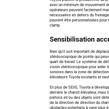
avec un minimum de mouvement de la 
opérateurs peuvent facilement maint
nécessaires en dehors du freinage 
peuvent être personnalisées pour ma
clamp.
Sensibilisation acc
Bien qu’il soit important de déplac
stéréoscopique de pointe qui peuven
quart de travail. Le système de dé
vision stéréoscopique pour aider le
sonores dans la zone de détection.
élévateurs Toyota existants et neu
En plus de SEnS, Toyota a dévelop
derrière le chariot élévateur, mai
piétons et/ou des objets sont déte
de la direction de direction du char
obstacles potentiels à venir plus é