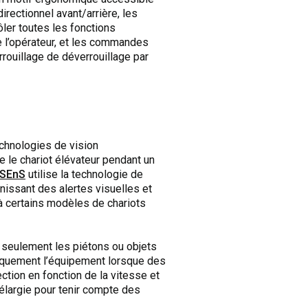
rectionnel avant/arrière, les
ôler toutes les fonctions
e l’opérateur, et les commandes
rrouillage de déverrouillage par
echnologies de vision
e le chariot élévateur pendant un
 SEnS
utilise la technologie de
rnissant des alertes visuelles et
à certains modèles de chariots
n seulement les piétons ou objets
atiquement l’équipement lorsque des
tion en fonction de la vitesse et
t élargie pour tenir compte des