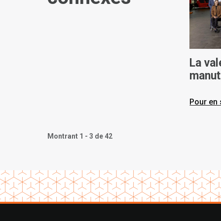
La val
manut
chez 
Pour en 
Montrant 1 - 3 de 42