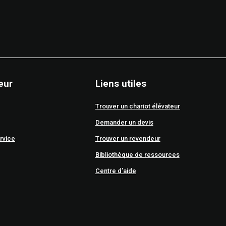
eur
Liens utiles
Trouver un chariot élévateur
Demander un devis
rvice
Trouver un revendeur
Bibliothèque de ressources
Centre d’aide