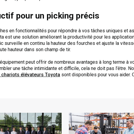
tif pour un picking précis
ches en fonctionnalités pour répondre à vos tâches uniques et ass
yota est une solution améliorant la productivité pour les applica
gic surveille en continu la hauteur des fourches et ajuste la vit
ute hauteur dans son champ de tir.
e équipement peut offrir de nombreux avantages à long terme à vo
er une tâche intimidante et difficile, cela ne doit pas l’être. No
chariots élévateurs Toyota
sont disponibles pour vous aider. 