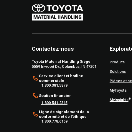
Contactez-nous
Explorat
Toyota Material Handling Siège
Produits
5559 Inwood Dr., Columbus, IN 47201
Solutions
Service client et hotline
commerciale
Pièces et se
1.800.381.5879
MyToyota
Soutien financier
®
MyInsights
1.800.541.2315
Ligne de signalement de la
conformité et de l’éthique
1.800.778.6169