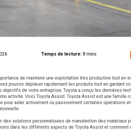
2026
Temps de lecture:
8 mins
ortance de maintenir une exploitation très productive tout en in
ez pouvoir déplacer rapidement les produits tout en gardant vos 
s objectifs de votre entreprise, Toyota a conçu les dernières te
 votre activité. Voici Toyota Assist. Toyota Assist est une famille 
le pour aider activement ou passivement certaines opérations e
tionnelle.
r des solutions personnalisées de manutention des matériaux po
eons dans les différents aspects de Toyota Assist et comment il