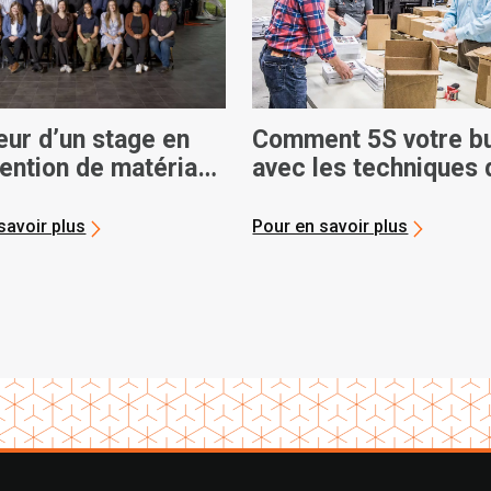
eur d’un stage en
Comment 5S votre b
ention de matériaux
avec les techniques 
Toyota
gestion lean de Toyo
savoir plus
Pour en savoir plus