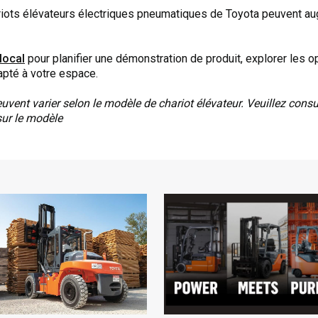
iots élévateurs électriques pneumatiques de Toyota peuvent aug
local
pour planifier une démonstration de produit, explorer les o
apté à votre espace.
uvent varier selon le modèle de chariot élévateur. Veuillez cons
sur le modèle