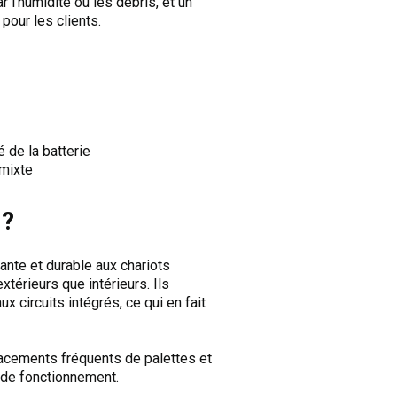
 l’humidité ou les débris, et un
pour les clients.
 de la batterie
 mixte
 ?
nte et durable aux chariots
térieurs que intérieurs. Ils
 circuits intégrés, ce qui en fait
acements fréquents de palettes et
 de fonctionnement.