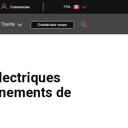
FRA
Connexion
 Toyota
Contactez-nous
lectriques
nnements de