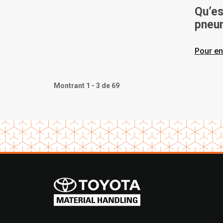
Qu’es
pneum
vs. Ai
Pour en
Montrant 1 - 3 de 69