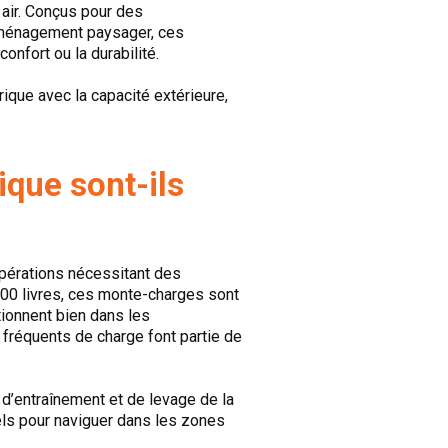
 air. Conçus pour des
d’aménagement paysager, ces
onfort ou la durabilité.
ique avec la capacité extérieure,
ique sont-ils
pérations nécessitant des
000 livres, ces monte-charges sont
ctionnent bien dans les
fréquents de charge font partie de
 d’entraînement et de levage de la
els pour naviguer dans les zones