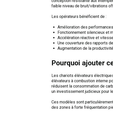
conception résistante aux intempéri
faible niveau de bruit/vibrations o
Les opérateurs bénéficient de :
Amélioration des performances
Fonctionnement silencieux et 
Accélération réactive et vitess
Une couverture des rapports de v
Augmentation de la productivit
Pourquoi ajouter ce
Les chariots élévateurs électrique
élévateurs à combustion interne pou
réduisent la consommation de carbur
un investissement judicieux pour l
Ces modèles sont particulièrement
des zones à forte fréquentation p