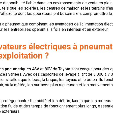
disponibilité fiable dans les environnements de vente en plein
, tels que les scieries, les centres de maison et les terrains 
l’efficacité dont les opérateurs ont besoin sans compromettre le c
s à pneumatique combinent les avantages de l’alimentation électr
r les entreprises opérant à la fois en intérieur et en extérieur.
vateurs électriques à pneumat
exploitation ?
ues
pneumatiques 48V
et 80V de Toyota sont conçus pour des o
ces variées. Avec des capacités de levage allant de 3 000 à 7 
ions, telles que le bois, la brique, les tuyaux et le béton. Ils fon
ir, où la météo, les surfaces plus rugueuses et les mouvements 
protéger contre l’humidité et les débris, tandis que les moteurs
ation fluide et des temps de fonctionnement plus longs, essenti
 extérieurs.