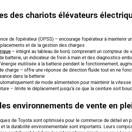
es des chariots élévateurs électri
ce de l’opérateur (OPSS) – encourage l’opérateur à maintenir un
éplacements et de la gestion des charges
rique
– intégré au tableau de bord, comprenant un compteur de v
de batterie, un indicateur de frein à main et des diagnostics em
l’énergie inutilisée à la batterie pendant le fonctionnement, aug
de charge – offre une réponse de direction fluide tout en ne fonc
sance dans la batterie
utomatiquement de mode alimentation pour maintenir la vitesse 
nture – limite le déplacement jusqu’à ce que la ceinture soit bou
es environnements de vente en plei
ues de Toyota sont optimisés pour le commerce de détail en ple
ur et la durabilité environnementale sont importants. Leurs compo