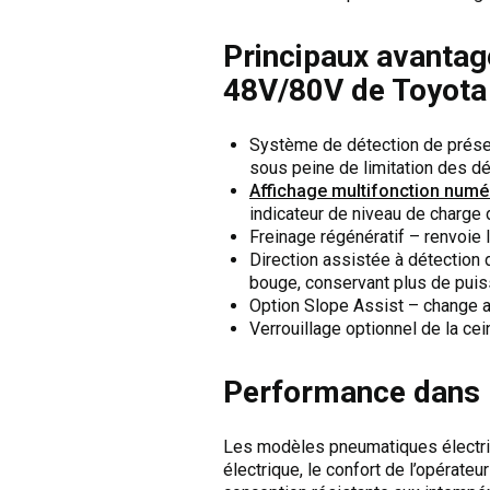
Principaux avantag
48V/80V de Toyota
Système de détection de présen
sous peine de limitation des d
Affichage multifonction numé
indicateur de niveau de charge 
Freinage régénératif – renvoie 
Direction assistée à détection 
bouge, conservant plus de puis
Option Slope Assist – change a
Verrouillage optionnel de la cei
Performance dans l
Les modèles pneumatiques électriq
électrique, le confort de l’opérate