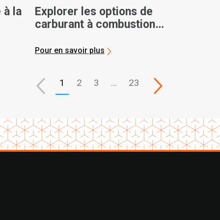
 à la
Explorer les options de
carburant à combustion
interne
Pour en savoir plus
1
2
3
…
23