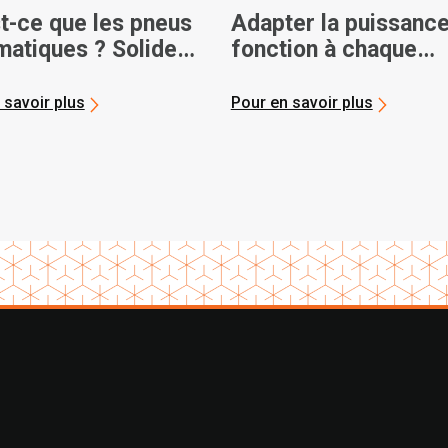
t-ce que les pneus
Adapter la puissance
atiques ? Solide
fonction à chaque
r
opération
 savoir plus
Pour en savoir plus