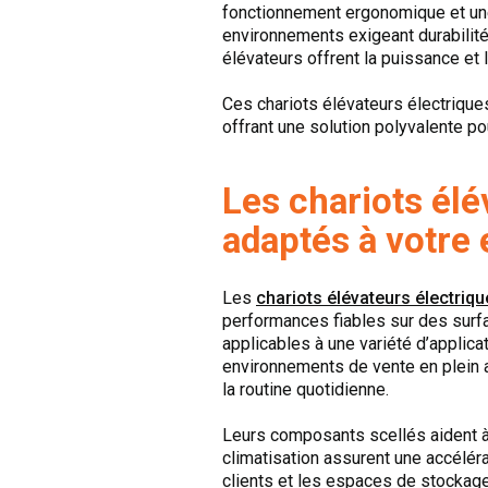
fonctionnement ergonomique et une 
environnements exigeant durabilité
élévateurs offrent la puissance et 
Ces chariots élévateurs électrique
offrant une solution polyvalente pou
Les chariots élé
adaptés à votre 
Les
chariots élévateurs électriq
performances fiables sur des surfa
applicables à une variété d’applicat
environnements de vente en plein a
la routine quotidienne.
Leurs composants scellés aident à 
climatisation assurent une accélér
clients et les espaces de stockage