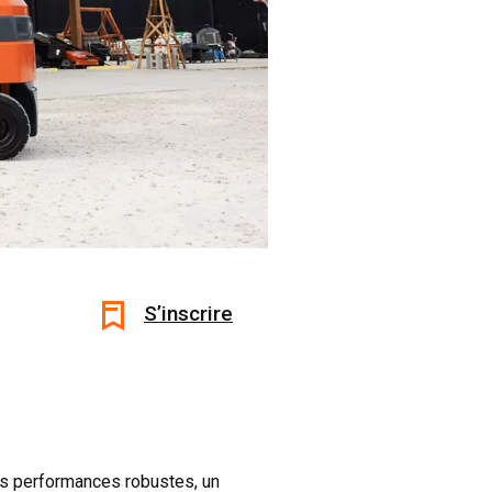
S’inscrire
es performances robustes, un