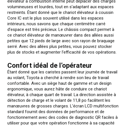
élévateur à combustion interne peut déplacer des charges
volumineuses et lourdes, tout en s’adaptant aux espaces
restreints. Étant donné que le chariot élévateur à coussin
Core IC est le plus souvent utilisé dans les espaces
intérieurs, nous savons que chaque centimètre carré
d’espace est très précieux. Le châssis compact permet à
ce chariot élévateur de manœuvrer dans des allées aussi
petites que 12 pieds de large avec son rayon de braquage
serré. Avec des allées plus petites, vous pouvez stocker
plus de stocks et augmenter l’efficacité de vos opérations.
Confort idéal de l’opérateur
Étant donné que les caristes passent leur journée de travail
au volant, Toyota a cherché à rendre son lieu de travail
confortable. Avec un siège haut de gamme et un design
ergonomique, vous aurez hâte de conduire ce chariot
élévateur, à chaque quart de travail. La direction assistée à
détection de charge et le volant de 11,8 po facilitent les
manœuvres de grosses charges. L’écran LCD multifonction
standard fournit des données de performance et de
fonctionnement avec des codes de diagnostic QR faciles à
utiliser pour que votre opération fonctionne à sa capacité