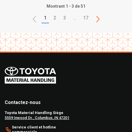
Montrant 1 - 3 de 51
1
2
3
…
17
Contactez-nous
Toyota Material Handling Siège
5559 Inwood Dr., Columbus, IN 47201
Service client et hotline
commerciale