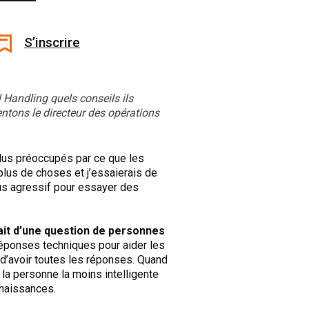
S’inscrire
 Handling quels conseils ils
ntons le directeur des opérations
plus préoccupés par ce que les
 plus de choses et j’essaierais de
plus agressif pour essayer des
ssait d’une question de personnes
 réponses techniques pour aider les
 d’avoir toutes les réponses. Quand
 la personne la moins intelligente
nnaissances.