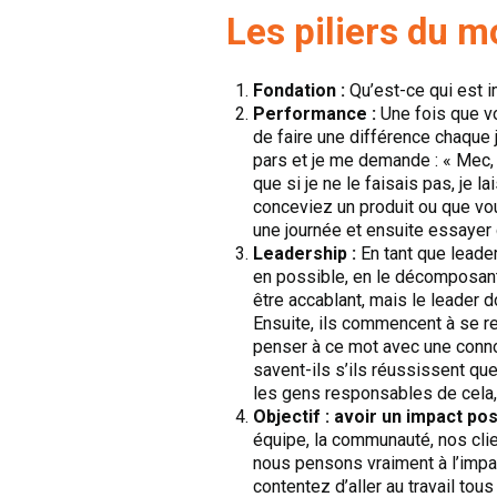
Les piliers du m
Fondation :
Qu’est-ce qui est 
Performance :
Une fois que v
de faire une différence chaque j
pars et je me demande : « Mec, e
que si je ne le faisais pas, je 
conceviez un produit ou que vou
une journée et ensuite essayer de
Leadership :
En tant que leader
en possible, en le décomposant 
être accablant, mais le leader d
Ensuite, ils commencent à se r
penser à ce mot avec une connot
savent-ils s’ils réussissent qu
les gens responsables de cela,
Objectif : avoir un impact pos
équipe, la communauté, nos clie
nous pensons vraiment à l’impa
contentez d’aller au travail tous