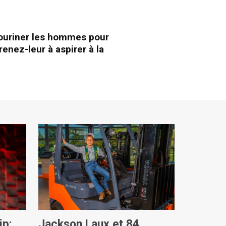
bouriner les hommes pour
renez-leur à aspirer à la
ip:
Jackson Laux et 84