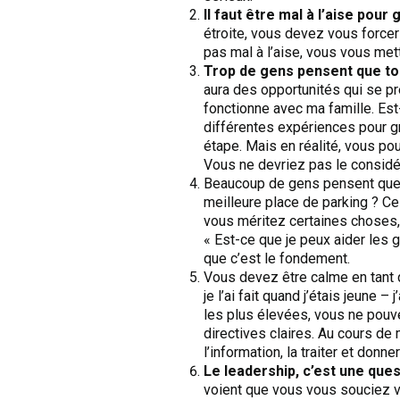
Il faut être mal à l’aise pour 
étroite, vous devez vous forcer à
pas mal à l’aise, vous vous met
Trop de gens pensent que to
aura des opportunités qui se pré
fonctionne avec ma famille. Est-
différentes expériences pour gr
étape. Mais en réalité, vous po
Vous ne devriez pas le considér
Beaucoup de gens pensent que le
meilleure place de parking ? C
vous méritez certaines choses,
« Est-ce que je peux aider les 
que c’est le fondement.
Vous devez être calme en tant 
je l’ai fait quand j’étais jeune
les plus élevées, vous ne pouv
directives claires. Au cours de
l’information, la traiter et donne
Le leadership, c’est une que
voient que vous vous souciez vr