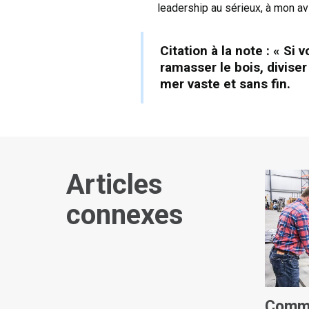
leadership au sérieux, à mon av
Citation à la note :
« Si v
ramasser le bois, diviser
mer vaste et sans fin.
Articles
connexes
Comme