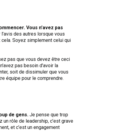
commencer. Vous n’avez pas
’avis des autres lorsque vous
t cela. Soyez simplement celui qui
nsez pas que vous devez être ceci
n’avez pas besoin d’avoir la
nter, soit de dissimuler que vous
tre équipe pour le comprendre.
coup de gens.
Je pense que trop
 un rôle de leadership, c’est grave
ment, et c’est un engagement