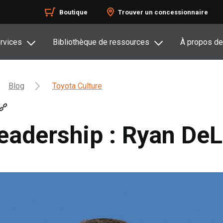
Boutique
Trouver un concessionnaire
rvices
Bibliothèque de ressources
À propos de
Blog
Toyota Culture
leadership : Ryan De