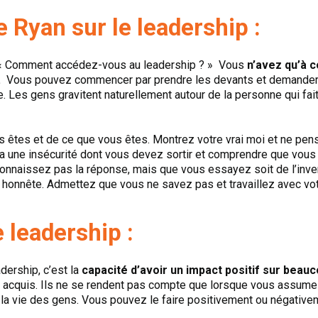
e Ryan sur le leadership :
 « Comment accédez-vous au leadership ? » Vous
n’avez qu’à 
.
Vous pouvez commencer par prendre les devants et demander l
. Les gens gravitent naturellement autour de la personne qui fai
s êtes et de ce que vous êtes. Montrez votre vrai moi et ne pe
y a une insécurité dont vous devez sortir et comprendre que vous 
connaissez pas la réponse, mais que vous essayez soit de l’inve
 honnête. Admettez que vous ne savez pas et travaillez avec vo
e leadership :
dership, c’est la
capacité d’avoir un impact positif sur beau
r acquis. Ils ne se rendent pas compte que lorsque vous assumez
 la vie des gens. Vous pouvez le faire positivement ou négative