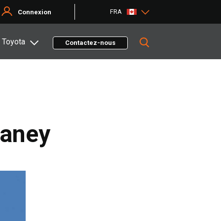
FRA
Connexion
 Toyota
Contactez-nous
Laney