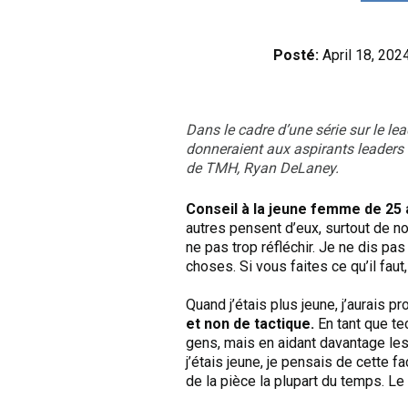
Posté:
April 18, 202
Dans le cadre d’une série sur le l
donneraient aux aspirants leaders 
de TMH, Ryan DeLaney.
Conseil à la jeune femme de 25 
autres pensent d’eux, surtout de no
ne pas trop réfléchir. Je ne dis pas
choses. Si vous faites ce qu’il fau
Quand j’étais plus jeune, j’aurais p
et non de tactique.
En tant que te
gens, mais en aidant davantage les
j’étais jeune, je pensais de cette 
de la pièce la plupart du temps. L