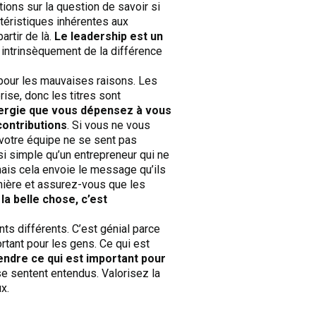
ions sur la question de savoir si
téristiques inhérentes aux
artir de là.
Le leadership est un
 intrinsèquement de la différence
à pour les mauvaises raisons. Les
rise, donc les titres sont
ergie que vous dépensez à vous
contributions
. Si vous ne vous
 votre équipe ne se sent pas
si simple qu’un entrepreneur qui ne
mais cela envoie le message qu’ils
anière et assurez-vous que les
la belle chose, c’est
ts différents. C’est génial parce
rtant pour les gens. Ce qui est
dre ce qui est important pour
se sentent entendus. Valorisez la
x.