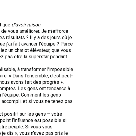
ôt que
d’avoir raison.
de vous améliorer. Je m’efforce
s résultats ? Il y a des jours où je
e j’ai fait avancer l’équipe ? Parce
siez un chariot élévateur, que vous
ez pas être la superstar pendant
alisable, à transformer l’impossible
ire. » Dans l’ensemble, c’est peut-
 nous avons fait des progrès ».
 comptes. Les gens ont tendance à
 à l’équipe. Comment les gens
e accompli, et si vous ne tenez pas
t positif sur les gens – votre
oint l’influence est possible si
otre peuple. Si vous vous
e je dis », vous n’avez pas pris le