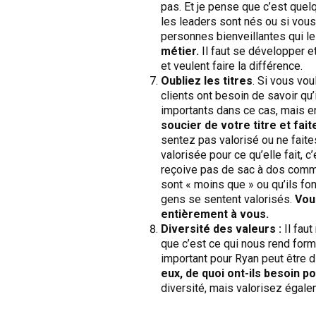
pas. Et je pense que c’est quel
les leaders sont nés ou si vous
personnes bienveillantes qui les
métier.
Il faut se développer e
et veulent faire la différence.
Oubliez les titres
. Si vous vou
clients ont besoin de savoir qu’
importants dans ce cas, mais en
soucier de votre titre et fai
sentez pas valorisé ou ne faite
valorisée pour ce qu’elle fait,
reçoive pas de sac à dos comme
sont « moins que » ou qu’ils fo
gens se sentent valorisés.
Vous
entièrement à vous.
Diversité des valeurs :
Il faut
que c’est ce qui nous rend form
important pour Ryan peut être d
eux, de quoi ont-ils besoin po
diversité, mais valorisez égale