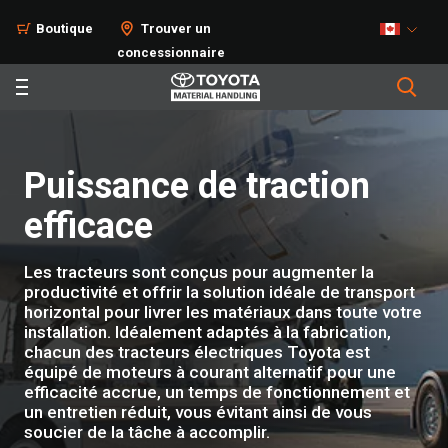
Produits
Boutique
Trouver un
concessionnaire
Puissance de traction
efficace
Les tracteurs sont conçus pour augmenter la
productivité et offrir la solution idéale de transport
horizontal pour livrer les matériaux dans toute votre
installation. Idéalement adaptés à la fabrication,
chacun des tracteurs électriques Toyota est
équipé de moteurs à courant alternatif pour une
efficacité accrue, un temps de fonctionnement et
un entretien réduit, vous évitant ainsi de vous
soucier de la tâche à accomplir.