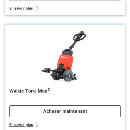
En savoir plus
®
Walkie Tora-Max
Acheter maintenant
En savoir plus