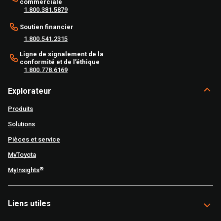
commerciale
1.800.381.5879
Soutien financier
1.800.541.2315
Ligne de signalement de la
conformité et de l’éthique
1.800.778.6169
Explorateur
Produits
Solutions
Pièces et service
MyToyota
®
MyInsights
Liens utiles