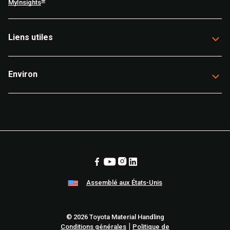
®
MyInsights
Liens utiles
Environ
Assemblé aux États-Unis
© 2026 Toyota Material Handling
|
Conditions générales
Politique de