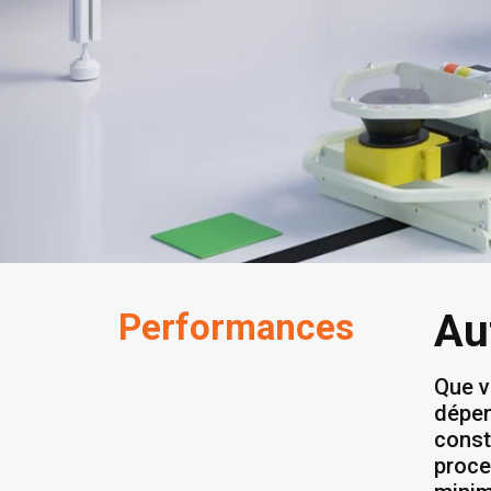
Performances
Au
Que v
dépen
const
proce