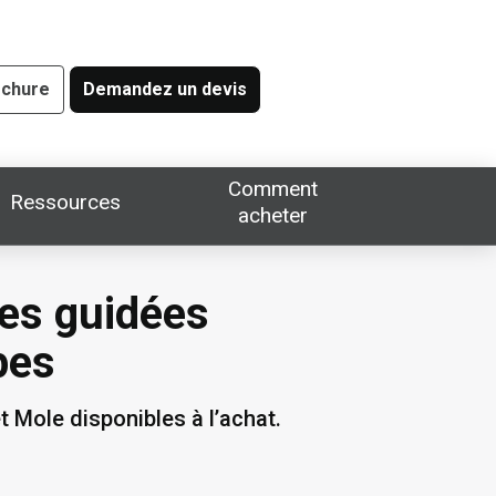
ochure
Demandez un devis
Comment
Ressources
acheter
hes guidées
pes
 Mole disponibles à l’achat.