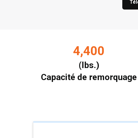
Tél
4,400
(lbs.)
Capacité de remorquage