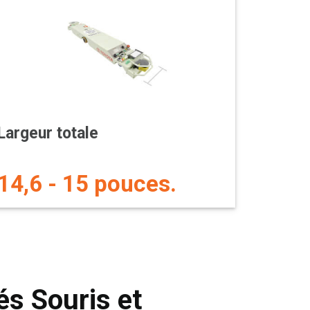
Largeur totale
14,6 - 15 pouces.
és Souris et