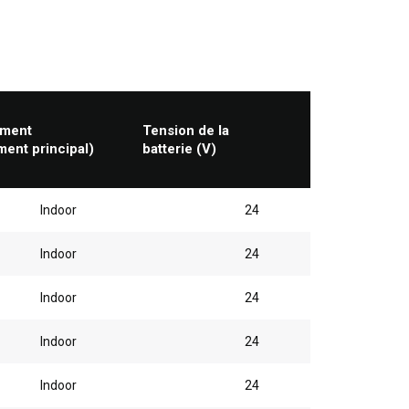
ement
Tension de la
ent principal)
batterie (V)
Indoor
24
Indoor
24
Indoor
24
Indoor
24
Indoor
24