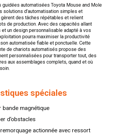
s guidées automatisées Toyota Mouse and Mole
s solutions d’automatisation simples et
 gèrent des tâches répétables et relient
lots de production. Avec des capacités allant
s et un design personnalisable adapté à vos
xploitation pourra maximiser la productivité
aison automatisée fiable et ponctuelle. Cette
nte de chariots automatisés propose des
ent personnalisées pour transporter tout, des
res aux assemblages complets, quand et où
soin.
istiques spéciales
r bande magnétique
er d’obstacles
e remorquage actionnée avec ressort