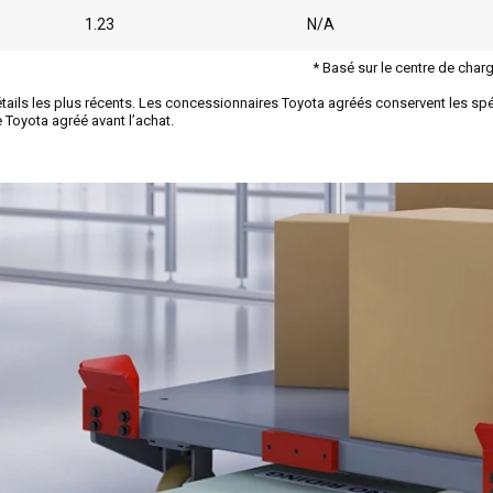
1.23
N/A
* Basé sur le centre de char
étails les plus récents. Les concessionnaires Toyota agréés conservent les spé
 Toyota agréé avant l’achat.