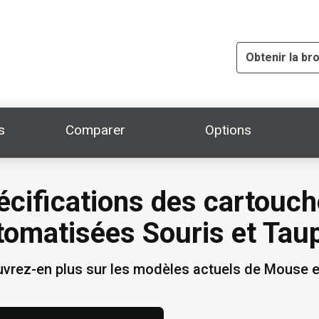
Obtenir la br
s
Comparer
Options
écifications des cartouc
tomatisées Souris et Tau
vrez-en plus sur les modèles actuels de Mouse et