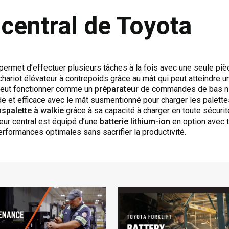
central de Toyota
permet d’effectuer plusieurs tâches à la fois avec une seule pi
chariot élévateur à contrepoids grâce au mât qui peut atteindre u
 peut fonctionner comme un
préparateur
de commandes de bas nive
ide et efficace avec le mât susmentionné pour charger les palet
spalette à walkie
grâce à sa capacité à charger en toute sécuri
eur central est équipé d’une
batterie lithium-ion
en option avec t
erformances optimales sans sacrifier la productivité.