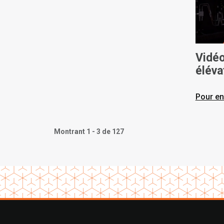
Vidéo
éléva
Toyo
Pour en
Montrant 1 - 3 de 127