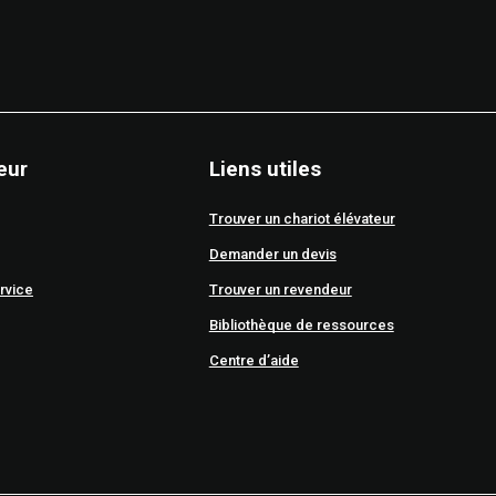
eur
Liens utiles
Trouver un chariot élévateur
Demander un devis
rvice
Trouver un revendeur
Bibliothèque de ressources
Centre d’aide