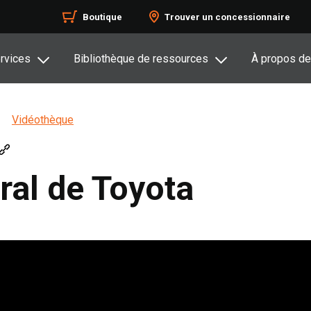
Boutique
Trouver un concessionnaire
rvices
Bibliothèque de ressources
À propos de
Vidéothèque
ral de Toyota