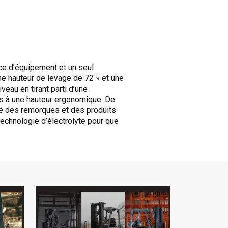
èce d’équipement et un seul
ne hauteur de levage de 72 » et une
au en tirant parti d’une
tes à une hauteur ergonomique. De
té des remorques et des produits
echnologie d’électrolyte pour que