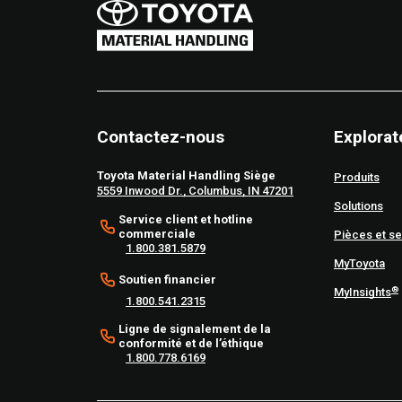
Contactez-nous
Explorat
Toyota Material Handling Siège
Produits
5559 Inwood Dr., Columbus, IN 47201
Solutions
Service client et hotline
commerciale
Pièces et se
1.800.381.5879
MyToyota
Soutien financier
®
MyInsights
1.800.541.2315
Ligne de signalement de la
conformité et de l’éthique
1.800.778.6169