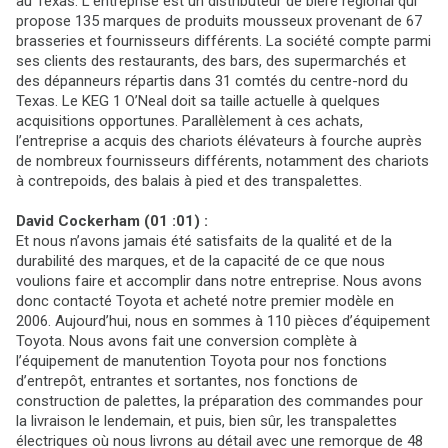
au Texas. L’entreprise est un distributeur de bière régional qui
propose 135 marques de produits mousseux provenant de 67
brasseries et fournisseurs différents. La société compte parmi
ses clients des restaurants, des bars, des supermarchés et
des dépanneurs répartis dans 31 comtés du centre-nord du
Texas. Le KEG 1 O’Neal doit sa taille actuelle à quelques
acquisitions opportunes. Parallèlement à ces achats,
l’entreprise a acquis des chariots élévateurs à fourche auprès
de nombreux fournisseurs différents, notamment des chariots
à contrepoids, des balais à pied et des transpalettes.
David Cockerham (01 :01) :
Et nous n’avons jamais été satisfaits de la qualité et de la
durabilité des marques, et de la capacité de ce que nous
voulions faire et accomplir dans notre entreprise. Nous avons
donc contacté Toyota et acheté notre premier modèle en
2006. Aujourd’hui, nous en sommes à 110 pièces d’équipement
Toyota. Nous avons fait une conversion complète à
l’équipement de manutention Toyota pour nos fonctions
d’entrepôt, entrantes et sortantes, nos fonctions de
construction de palettes, la préparation des commandes pour
la livraison le lendemain, et puis, bien sûr, les transpalettes
électriques où nous livrons au détail avec une remorque de 48