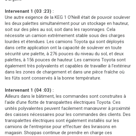
Intervenant 1 (03 :23) :
Une autre exigence de la KEG 1 O’Neill était de pouvoir soulever
les deux palettes simultanément pour un stockage en hauteur,
soit sur des piles au sol, soit dans les rayonnages. Cela
nécessite un camion extrêmement stable sous des charges
lourdes et étendues. Les camions Toyota qui sont déployés
dans cette application ont la capacité de soulever en toute
sécurité une palette, à 276 pouces du niveau du sol, et deux
palettes, à 156 pouces de hauteur. Les camions Toyota sont
également très polyvalents et capables de travailler à l’extérieur
dans les zones de chargement et dans une pièce fraîche où
les fûts sont conservés à la bonne température.
Intervenant 1 (04 :03) :
Ailleurs dans le bâtiment, les commandes sont construites à
l’aide d’une flotte de transpalettes électriques Toyota. Ces
unités polyvalentes peuvent facilement manœuvrer à proximité
des caisses nécessaires pour les commandes des clients. Des
transpalettes électriques sont également installés sur les
camions de l’entreprise pour effectuer des livraisons en
magasin. Shoppas continue de prendre en charge ces