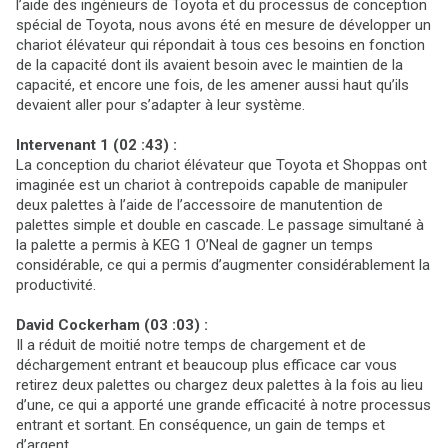
l’aide des ingénieurs de Toyota et du processus de conception
spécial de Toyota, nous avons été en mesure de développer un
chariot élévateur qui répondait à tous ces besoins en fonction
de la capacité dont ils avaient besoin avec le maintien de la
capacité, et encore une fois, de les amener aussi haut qu’ils
devaient aller pour s’adapter à leur système.
Intervenant 1 (02 :43) :
La conception du chariot élévateur que Toyota et Shoppas ont
imaginée est un chariot à contrepoids capable de manipuler
deux palettes à l’aide de l’accessoire de manutention de
palettes simple et double en cascade. Le passage simultané à
la palette a permis à KEG 1 O’Neal de gagner un temps
considérable, ce qui a permis d’augmenter considérablement la
productivité.
David Cockerham (03 :03) :
Il a réduit de moitié notre temps de chargement et de
déchargement entrant et beaucoup plus efficace car vous
retirez deux palettes ou chargez deux palettes à la fois au lieu
d’une, ce qui a apporté une grande efficacité à notre processus
entrant et sortant. En conséquence, un gain de temps et
d’argent.