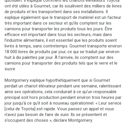
quotidien. Il explique comment les chariots élévateurs Toyota
ont été utiles à Gourmet, car ils soulèvent des milliers de livres
de produits et les transportent dans ses installations. Il
explique également que le transport de matériel est un facteur
très important dans ce secteur et qu’ils comptent sur les
camions pour transporter les produits tous les jours. Être
efficace est important dans tous les secteurs, mais dans
l’industrie alimentaire, il est essentiel que les produits soient
livrés à temps, sans contretemps. Gourmet transporte environ
18 000 livres de produits par jour, ce qui se traduit par environ
huit à dix palettes par jour. À l’arrivée, ils comptent sur des
camions pour transporter des produits tels que le verre et le
sucre.
Montgomery explique hypothétiquement que si Gourmet
perdait un chariot élévateur pendant une semaine, ralentissant
ainsi ses opérations, cela conduirait à ce qu’un responsable
principal soit hors production pendant environ trois heures par
jour jusqu’à ce qu’il soit à nouveau opérationnel. « Leur service
[celui de Toyota] est rapide. Vous passez un appel et vous
n’avez pas besoin de faire de suivi. Ils se présentent et
s’occupent des choses », déclare Montgomery.