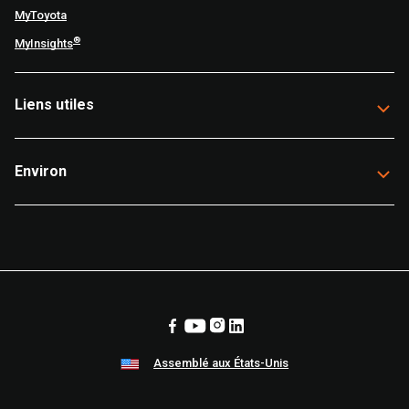
MyToyota
®
MyInsights
Liens utiles
Environ
Assemblé aux États-Unis