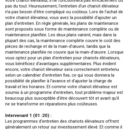
votre chariot élévateur, il ne fonctionnera pas efficacement ou
pas du tout. Heureusement, l’entretien d’un chariot élévateur
n’a pas besoin d’être compliqué ou coûteux. Lors de l’achat de
votre chariot élévateur, vous avez la possibilité d’ajouter un
plan d’entretien. En règle générale, les plans de maintenance
sont proposés sous forme de maintenance complète ou de
maintenance planifiée. Les deux plans varient, mais dans la
plupart des cas, la maintenance complète couvre le coût des
pièces de rechange et de la main-d’œuvre, tandis que la
maintenance planifiée ne couvre que la main-d’œuvre. Lorsque
vous optez pour un plan d’entretien pour chariots élévateurs,
vous bénéficiez d’avantages supplémentaires. Plus évident
encore, votre chariot élévateur sera correctement entretenu
selon un calendrier d’entretien fixe, ce qui vous donnera la
possibilité de planifier à l’avance et d’ajuster la charge de
travail et les horaires. Et comme votre chariot élévateur est
soumis à un programme d’entretien, tout problème majeur est
beaucoup plus susceptible d’être découvert tôt et avant qu’il
ne se transforme en réparations plus coûteuses.
Intervenant 1 (01 :20) :
Les programmes d’entretien des chariots élévateurs offrent
généralement un retour sur investissement élevé. Et comme il