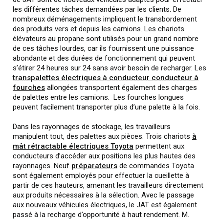
les différentes tâches demandées par les clients. De
nombreux déménagements impliquent le transbordement
des produits vers et depuis les camions. Les chariots
élévateurs au propane sont utilisés pour un grand nombre
de ces tâches lourdes, car ils fournissent une puissance
abondante et des durées de fonctionnement qui peuvent
s’étirer 24 heures sur 24 sans avoir besoin de recharger. Les
transpalettes électriques à conducteur conducteur à
fourches
allongées transportent également des charges
de palettes entre les camions. Les fourches longues
peuvent facilement transporter plus d’une palette à la fois.
Dans les rayonnages de stockage, les travailleurs
manipulent tout, des palettes aux pièces. Trois chariots
à
mât rétractable électriques Toyota
permettent aux
conducteurs d’accéder aux positions les plus hautes des
rayonnages. Neuf
préparateurs
de commandes Toyota
sont également employés pour effectuer la cueillette à
partir de ces hauteurs, amenant les travailleurs directement
aux produits nécessaires à la sélection. Avec le passage
aux nouveaux véhicules électriques, le JAT est également
passé à la recharge d’opportunité à haut rendement. M.