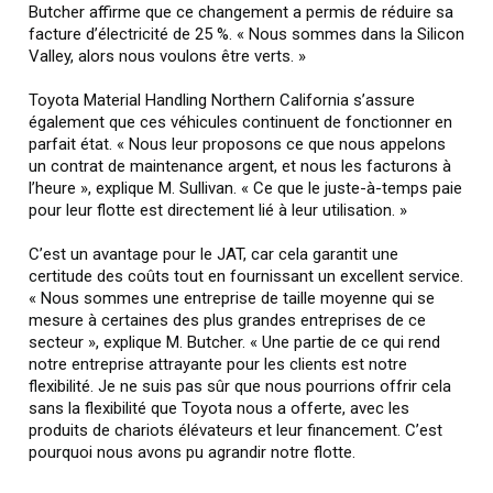
Butcher affirme que ce changement a permis de réduire sa
facture d’électricité de 25 %. « Nous sommes dans la Silicon
Valley, alors nous voulons être verts. »
Toyota Material Handling Northern California s’assure
également que ces véhicules continuent de fonctionner en
parfait état. « Nous leur proposons ce que nous appelons
un contrat de maintenance argent, et nous les facturons à
l’heure », explique M. Sullivan. « Ce que le juste-à-temps paie
pour leur flotte est directement lié à leur utilisation. »
C’est un avantage pour le JAT, car cela garantit une
certitude des coûts tout en fournissant un excellent service.
« Nous sommes une entreprise de taille moyenne qui se
mesure à certaines des plus grandes entreprises de ce
secteur », explique M. Butcher. « Une partie de ce qui rend
notre entreprise attrayante pour les clients est notre
flexibilité. Je ne suis pas sûr que nous pourrions offrir cela
sans la flexibilité que Toyota nous a offerte, avec les
produits de chariots élévateurs et leur financement. C’est
pourquoi nous avons pu agrandir notre flotte.