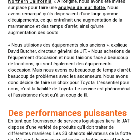
Northern California
. « À l’origine, nous avons été invités
sur place pour faire une
analyse de leur flotte.
Nous
avons remarqué qu’ils disposaient d’une large gamme
d’équipements, ce qui entraînait une augmentation de la
maintenance et des temps d’arrêt, ainsi qu’une
augmentation des coûts.
« Nous utilisions des équipements plus anciens », explique
David Butcher, directeur général de JIT. « Nous achetions de
l’équipement d’occasion et nous faisions face à beaucoup
de locations, qui sont également des équipements
d’occasion. Mais nous avons eu beaucoup de temps d’arrêt,
beaucoup de problèmes avec les ascenseurs. Nous avons
donc décidé de faire un choix pour Toyota. L’essentiel pour
nous, c’est la fiabilité de Toyota. Le service est phénoménal
et l’assistance n’est qu’à un coup de fil.
Des performances puissantes
En tant que fournisseur de services logistiques tiers, le JAT
dispose d’une variété de produits qu’il doit traiter de
différentes manières. Les 33 chariots élévateurs de la flotte
de JAT sont de nouveaux véhicules adaptés pour effectuer