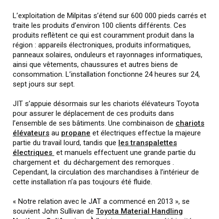
L’exploitation de Milpitas s’étend sur 600 000 pieds carrés et
traite les produits d’environ 100 clients différents. Ces
produits reflètent ce qui est couramment produit dans la
région : appareils électroniques, produits informatiques,
panneaux solaires, onduleurs et rayonnages informatiques,
ainsi que vêtements, chaussures et autres biens de
consommation. L’installation fonctionne 24 heures sur 24,
sept jours sur sept.
JIT s’appuie désormais sur les chariots élévateurs Toyota
pour assurer le déplacement de ces produits dans
l’ensemble de ses bâtiments. Une combinaison de
chariots
élévateurs
au
propane
et électriques effectue la majeure
partie du travail lourd, tandis que
les transpalettes
électriques
et manuels effectuent une grande partie du
chargement et du déchargement des remorques .
Cependant, la circulation des marchandises à l’intérieur de
cette installation n’a pas toujours été fluide.
« Notre relation avec le JAT a commencé en 2013 », se
souvient John Sullivan de
Toyota Material Handling