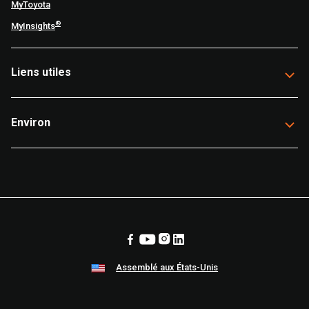
MyToyota
®
MyInsights
Liens utiles
Environ
Assemblé aux États-Unis