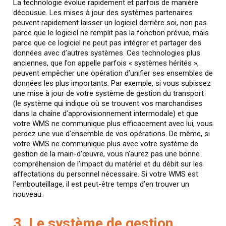
La technologie évolue rapidement et parfois de manière
décousue. Les mises à jour des systèmes partenaires
peuvent rapidement laisser un logiciel derrière soi, non pas
parce que le logiciel ne remplit pas la fonction prévue, mais
parce que ce logiciel ne peut pas intégrer et partager des
données avec d’autres systèmes. Ces technologies plus
anciennes, que l’on appelle parfois « systèmes hérités »,
peuvent empêcher une opération d’unifier ses ensembles de
données les plus importants. Par exemple, si vous subissez
une mise à jour de votre système de gestion du transport
(le système qui indique où se trouvent vos marchandises
dans la chaîne d’approvisionnement intermodale) et que
votre WMS ne communique plus efficacement avec lui, vous
perdez une vue d’ensemble de vos opérations. De même, si
votre WMS ne communique plus avec votre système de
gestion de la main-d’œuvre, vous n’aurez pas une bonne
compréhension de l’impact du matériel et du débit sur les
affectations du personnel nécessaire. Si votre WMS est
l’embouteillage, il est peut-être temps d’en trouver un
nouveau.
3. Le système de gestion