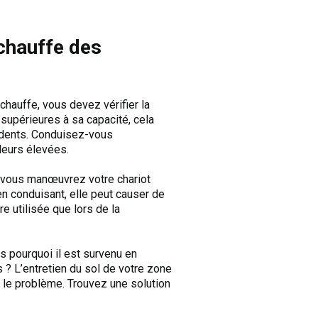
chauffe des
hauffe, vous devez vérifier la
supérieures à sa capacité, cela
idents. Conduisez-vous
leurs élevées.
e vous manœuvrez votre chariot
en conduisant, elle peut causer de
e utilisée que lors de la
s pourquoi il est survenu en
s ? L’entretien du sol de votre zone
e le problème. Trouvez une solution