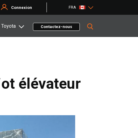
FRA
Connexion
 Toyota
Contactez-nous
iot élévateur