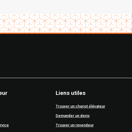
eur
Liens utiles
Trouver un chariot élévateur
Demander un devis
rvice
Trouver un revendeur