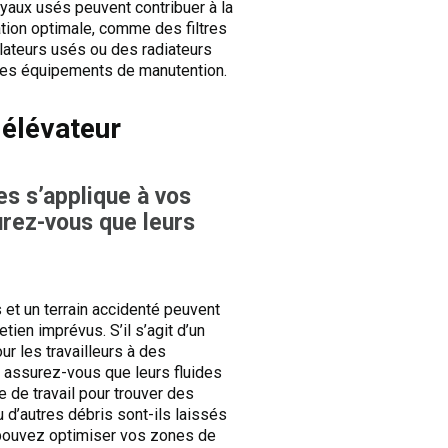
yaux usés peuvent contribuer à la
ation optimale, comme des filtres
ilateurs usés ou des radiateurs
es équipements de manutention.
 élévateur
es s’applique à vos
urez-vous que leurs
 et un terrain accidenté peuvent
en imprévus. S’il s’agit d’un
r les travailleurs à des
 assurez-vous que leurs fluides
e de travail pour trouver des
d’autres débris sont-ils laissés
s pouvez optimiser vos zones de