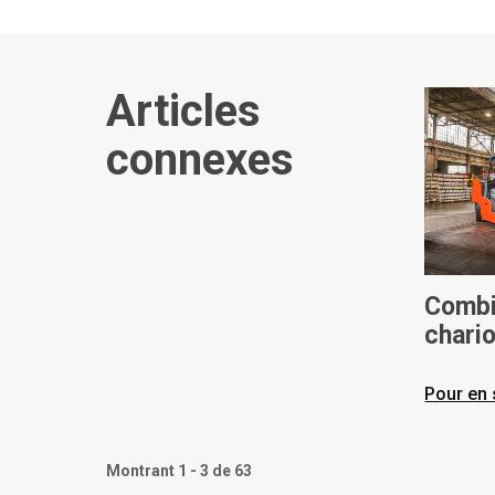
Articles
connexes
Combi
chario
Capac
maxim
Pour en 
Montrant 1 - 3 de 63