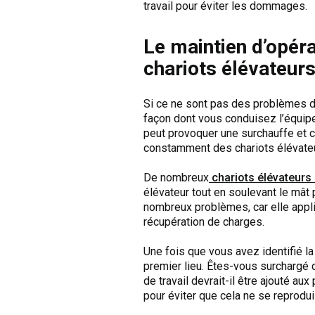
travail pour éviter les dommages.
Le maintien d’opér
chariots élévateur
Si ce ne sont pas des problèmes d’
façon dont vous conduisez l’équipe
peut provoquer une surchauffe et 
constamment des chariots élévateu
De nombreux
chariots élévateurs 
élévateur tout en soulevant le mât 
nombreux problèmes, car elle appliq
récupération de charges.
Une fois que vous avez identifié l
premier lieu. Êtes-vous surchargé d
de travail devrait-il être ajouté a
pour éviter que cela ne se reprodui