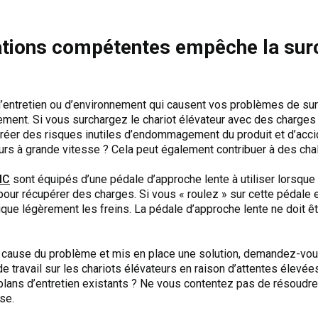
ations compétentes empêche la sur
s
entretien ou d’environnement qui causent vos problèmes de surc
ment. Si vous surchargez le chariot élévateur avec des charges 
créer des risques inutiles d’endommagement du produit et d’acc
rs à grande vitesse ? Cela peut également contribuer à des cha
IC
sont équipés d’une pédale d’approche lente à utiliser lorsqu
pour récupérer des charges. Si vous « roulez » sur cette pédale 
ue légèrement les freins. La pédale d’approche lente ne doit êtr
a cause du problème et mis en place une solution, demandez-vou
e travail sur les chariots élévateurs en raison d’attentes élevée
ux plans d’entretien existants ? Ne vous contentez pas de résoudr
se.