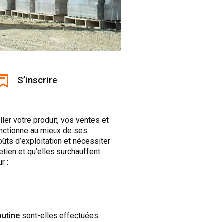
S’inscrire
ler votre produit, vos ventes et
onctionne au mieux de ses
ûts d’exploitation et nécessiter
tien et qu’elles surchauffent
r :
outine
sont-elles effectuées