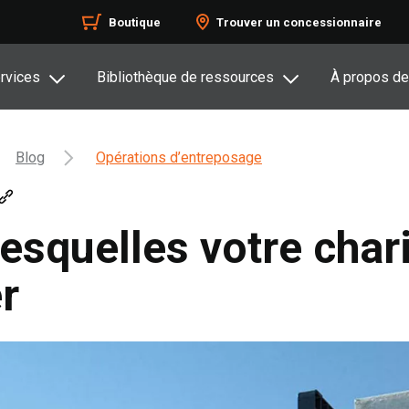
Boutique
Trouver un concessionnaire
rvices
Bibliothèque de ressources
À propos de
Blog
Opérations d’entreposage
lesquelles votre char
r