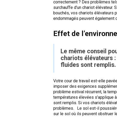
correctement ? Des problèmes tels 
surchauffe d’un chariot élévateur. S
bouchés, vos chariots élévateurs po
endommagés peuvent également con
Effet de l’environn
Le même conseil pour
chariots élévateurs 
fluides sont remplis.
Votre cour de travail est-elle pavé
imposer des exigences supplémentai
problème estival récurrent, la tem
températures élevées s’applique à
sont remplis. Si vos chariots éléva
problèmes. Le sol est-il poussiére
sur le sol où ils peuvent obstruer