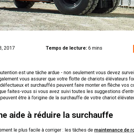
3, 2017
Temps de lecture:
6 mins
utention est une tâche ardue - non seulement vous devez surveil
lement vous assurer que votre flotte de chariots élévateurs f
 défectueux et surchauffés peuvent faire monter en flèche vos co
que faites-vous si vous avez suivi toutes les suggestions d’entre
peuvent être à l’origine de la surchauffe de votre chariot élévateu
ne aide à réduire la surchauffe
ement le plus facile à corriger : les tâches de
maintenance de r