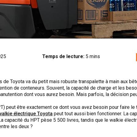
025
Temps de lecture:
5 mins
de Toyota va du petit mais robuste transpalette à main aux bê
tion de conteneurs. Souvent, la capacité de charge et les besoi
nutention dont vous aurez besoin. Mais parfois, la décision peut
) peut être exactement ce dont vous avez besoin pour faire le tr
walkie électrique Toyota
peut tout aussi bien fonctionner. La ca
 La capacité du HPT pèse 5 500 livres, tandis que le walkie élec
ntre les deux ?