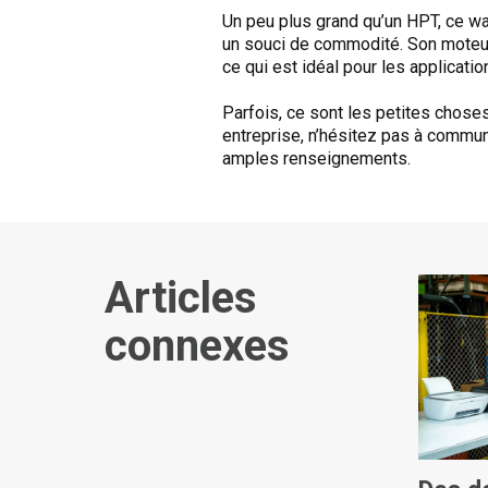
Un peu plus grand qu’un HPT, ce wa
un souci de commodité. Son moteur d
ce qui est idéal pour les applicati
Parfois, ce sont les petites choses
entreprise, n’hésitez pas à commu
amples renseignements.
Articles
connexes