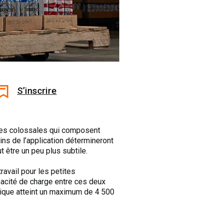
S’inscrire
tes colossales qui composent
ns de l’application détermineront
 être un peu plus subtile.
avail pour les petites
pacité de charge entre ces deux
trique atteint un maximum de 4 500