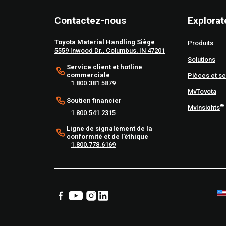
Contactez-nous
Explorat
Toyota Material Handling Siège
Produits
5559 Inwood Dr., Columbus, IN 47201
Solutions
Service client et hotline
commerciale
Pièces et se
1.800.381.5879
MyToyota
Soutien financier
®
MyInsights
1.800.541.2315
Ligne de signalement de la
conformité et de l’éthique
1.800.778.6169