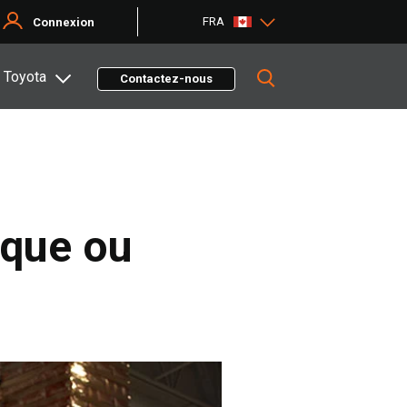
FRA
Connexion
 Toyota
Contactez-nous
rique ou