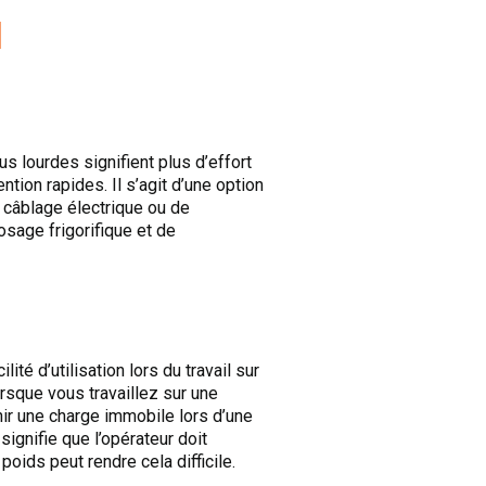
l
s lourdes signifient plus d’effort
ntion rapides. Il s’agit d’une option
 câblage électrique ou de
posage frigorifique et de
ité d’utilisation lors du travail sur
rsque vous travaillez sur une
ir une charge immobile lors d’une
ignifie que l’opérateur doit
poids peut rendre cela difficile.