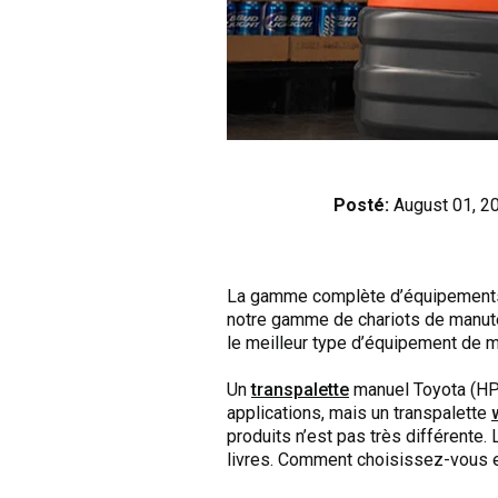
Posté:
August 01, 2
La gamme complète d’équipements 
notre gamme de chariots de manuten
le meilleur type d’équipement de ma
Un
transpalette
manuel Toyota (HPT
applications, mais un transpalette
produits n’est pas très différente.
livres. Comment choisissez-vous e