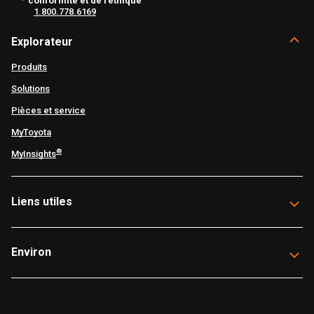
conformité et de l’éthique
1.800.778.6169
Explorateur
Produits
Solutions
Pièces et service
MyToyota
®
MyInsights
Liens utiles
Environ