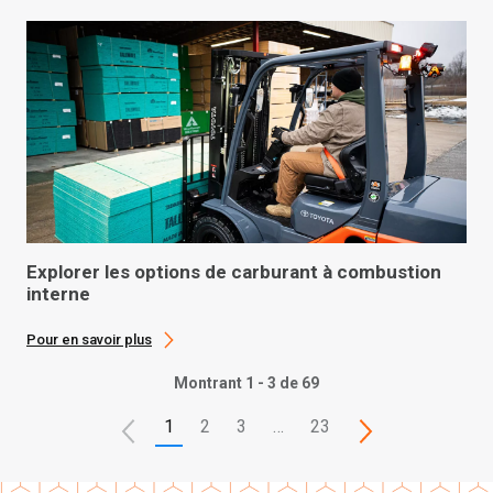
Explorer les options de carburant à combustion
interne
Pour en savoir plus
Montrant 1 - 3 de 69
1
2
3
…
23