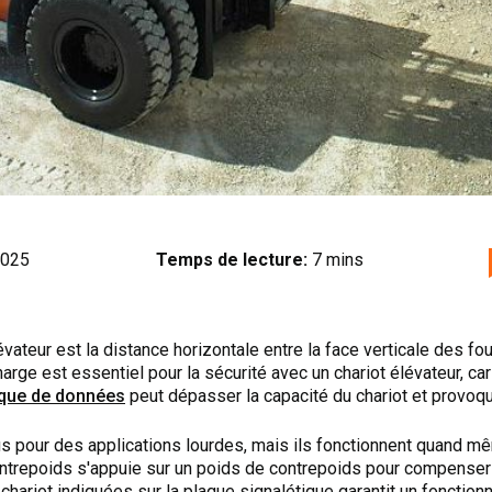
2025
Temps de lecture:
7 mins
vateur est la distance horizontale entre la face verticale des fou
rge est essentiel pour la sécurité avec un chariot élévateur, ca
aque de données
peut dépasser la capacité du chariot et provoq
us pour des applications lourdes, mais ils fonctionnent quand 
ontrepoids s'appuie sur un poids de contrepoids pour compenser 
chariot indiquées sur la plaque signalétique garantit un fonction