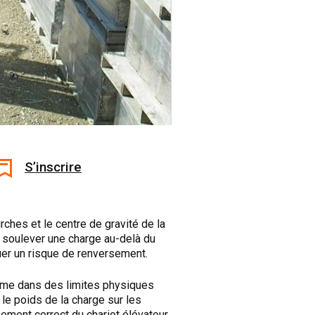
S’inscrire
rches et le centre de gravité de la
r soulever une charge au-delà du
uer un risque de renversement.
même dans des limites physiques
le poids de la charge sur les
nement correct du chariot élévateur.