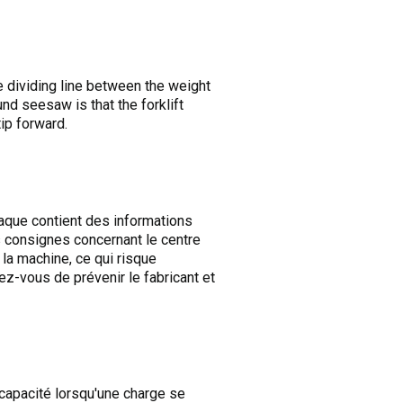
he dividing line between the weight
und seesaw is that the forklift
ip forward.
laque contient des informations
s consignes concernant le centre
 la machine, ce qui risque
z-vous de prévenir le fabricant et
capacité lorsqu'une charge se