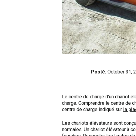
Posté:
October 31, 
Le centre de charge d’un chariot élé
charge. Comprendre le centre de cha
centre de charge indiqué sur
la pl
Les chariots élévateurs sont conç
normales. Un chariot élévateur à c
fourches. Respecter les limites du 