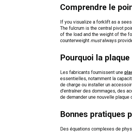
Comprendre le point
If you visualize a forklift as a seesa
The fulcrum is the central pivot poi
of the load and the weight of the fo
counterweight
must
always provide 
Pourquoi la plaque
Les fabricants fournissent une
pla
essentielles, notamment la capacit
de charge ou installer un accessoir
d'entraîner des dommages, des acci
de demander une nouvelle plaque 
Bonnes pratiques po
Des équations complexes de physiq