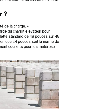
r ?
té de la charge. »
arge du chariot élévateur pour
alette standard de 48 pouces sur 48
Bien que 24 pouces soit la norme de
ment courants pour les matériaux