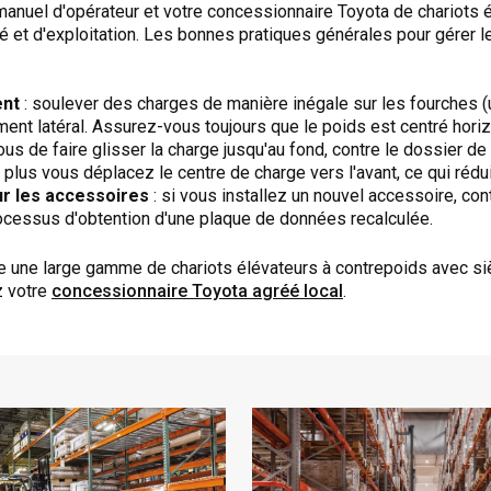
manuel d'opérateur et votre concessionnaire Toyota de chariots é
ité et d'exploitation. Les bonnes pratiques générales pour gérer 
ent
: soulever des charges de manière inégale sur les fourches (
ent latéral. Assurez-vous toujours que le poids est centré hori
us de faire glisser la charge jusqu'au fond, contre le dossier de 
 plus vous déplacez le centre de charge vers l'avant, ce qui rédu
ur les accessoires
: si vous installez un nouvel accessoire, co
rocessus d'obtention d'une plaque de données recalculée.
e une large gamme de chariots élévateurs à contrepoids avec siè
z votre
concessionnaire Toyota agréé local
.