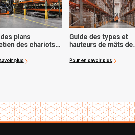
 des plans
Guide des types et
etien des chariots
hauteurs de mâts de
teurs
chariot élévateur
savoir plus
Pour en savoir plus