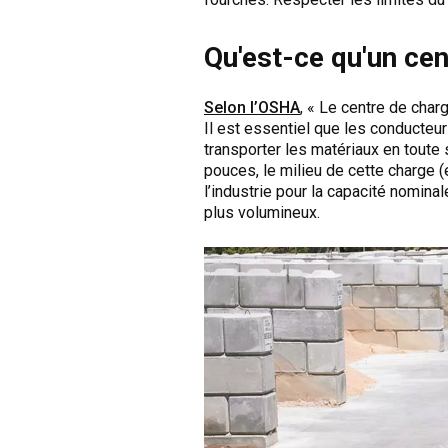
Qu'est-ce qu'un cen
Selon l’OSHA
, « Le centre de char
Il est essentiel que les conducteu
transporter les matériaux en toute
pouces, le milieu de cette charge 
l’industrie pour la capacité nomin
plus volumineux.