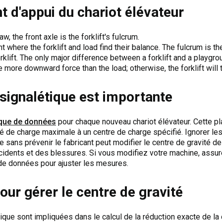
 d'appui du chariot élévateur
w, the front axle is the forklift's fulcrum.
nt where the forklift and load find their balance. The fulcrum is t
rklift. The only major difference between a forklift and a playgro
more downward force than the load; otherwise, the forklift will t
 signalétique est importante
que de données
pour chaque nouveau chariot élévateur. Cette p
é de charge maximale à un centre de charge spécifié. Ignorer le
e sans prévenir le fabricant peut modifier le centre de gravité de
dents et des blessures. Si vous modifiez votre machine, assure
de données pour ajuster les mesures.
ur gérer le centre de gravité
ue sont impliquées dans le calcul de la réduction exacte de la 