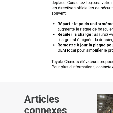
déplace. Consultez toujours votre 
les directives officielles de sécur
souvent :
Répartir le poids uniformém
augmente le risque de basculem
Reculer la charge
: assurez-vo
charge est éloignée du dossier,
Remettre à jour la plaque po
OEM local
pour simplifier le p
Toyota Chariots élévateurs propos
Pour plus d'informations, contacte
Articles
connexes