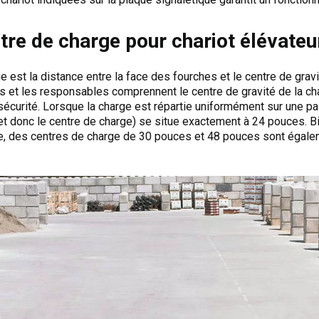
tre de charge pour chariot élévateu
ge est la distance entre la face des fourches et le centre de gravi
rs et les responsables comprennent le centre de gravité de la ch
 sécurité. Lorsque la charge est répartie uniformément sur une p
(et donc le centre de charge) se situe exactement à 24 pouces. 
ale, des centres de charge de 30 pouces et 48 pouces sont égale