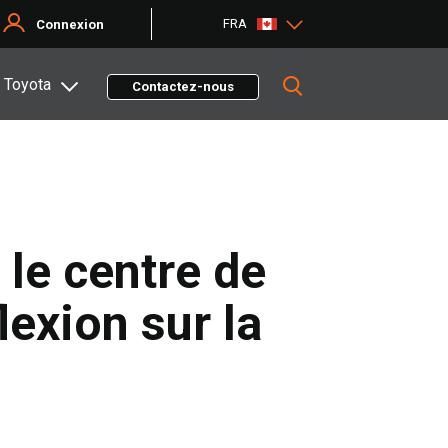
FRA
Connexion
 Toyota
Contactez-nous
 le centre de
lexion sur la