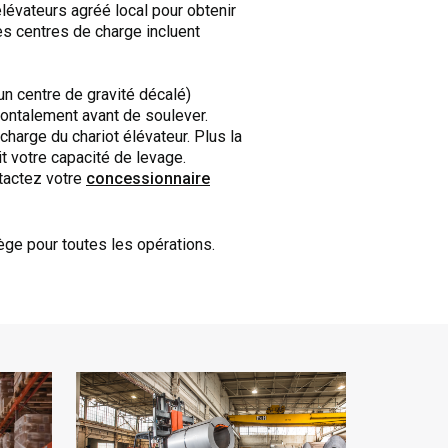
lévateurs agréé local pour obtenir
les centres de charge incluent
un centre de gravité décalé)
zontalement avant de soulever.
charge du chariot élévateur. Plus la
it votre capacité de levage.
ntactez votre
concessionnaire
ge pour toutes les opérations.