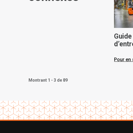
Guide
d’entr
éléva
Pour en 
Montrant 1 - 3 de 89