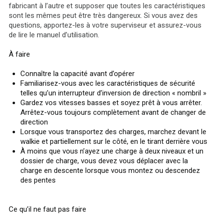
fabricant à l’autre et supposer que toutes les caractéristiques
sont les mêmes peut être très dangereux. Si vous avez des
questions, apportez-les à votre superviseur et assurez-vous
de lire le manuel d’utilisation.
À faire
Connaître la capacité avant d’opérer
Familiarisez-vous avec les caractéristiques de sécurité
telles qu’un interrupteur d’inversion de direction « nombril »
Gardez vos vitesses basses et soyez prêt à vous arrêter.
Arrêtez-vous toujours complètement avant de changer de
direction
Lorsque vous transportez des charges, marchez devant le
walkie et partiellement sur le côté, en le tirant derrière vous
À moins que vous n’ayez une charge à deux niveaux et un
dossier de charge, vous devez vous déplacer avec la
charge en descente lorsque vous montez ou descendez
des pentes
Ce qu’il ne faut pas faire