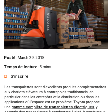
Posté:
March 29, 2018
Temps de lecture:
5 mins
S’inscrire
Les transpalettes sont d’excellents produits complémentaires
aux chariots élévateurs à contrepoids traditionnels, en
particulier dans les entrepôts et la distribution ou dans les
applications où l’espace est un problème. Toyota propose
une
gamme complète de transpalettes électriques
, y
compris des transpalettes à conducteur à pied, à conducteur