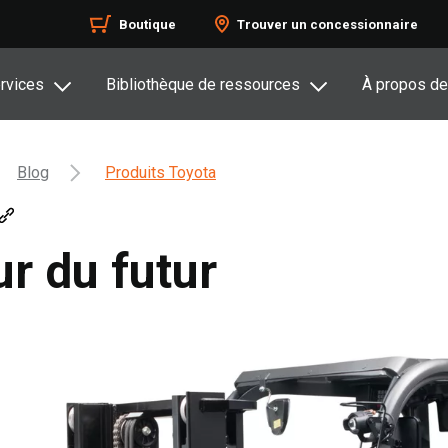
Boutique
Trouver un concessionnaire
rvices
Bibliothèque de ressources
À propos de
Blog
Produits Toyota
ur du futur