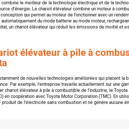
 combine le meilleur de la technologie électrique et de la techn
source d’énergie. Le chariot élévateur combine un moteur à combu
ne conception qui permet au moteur de fonctionner avec un rende
se automatiquement du mode batterie au mode moteur, rechargeant
ltat, un chariot élévateur qui réduit les émissions de moitié et 
riot élévateur à pile à combus
ta
tamment de nouvelles technologies améliorées qui placent la b
mance. Par exemple, l’entreprise travaille actuellement sur une 
r chariot élévateur à pile à combustible de l’industrie, le Toyot
O) en coopération avec Toyota Motor Corporation (TMC). En utili
 produit de l’électricité sans combustion et ne génère aucune 