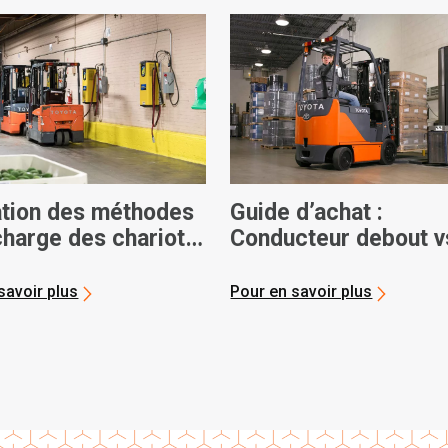
ation des méthodes
Guide d’achat :
charge des chariots
Conducteur debout v
teurs
chariots élévateurs
électriques assis
savoir plus
Pour en savoir plus