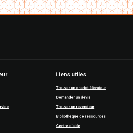
eur
Liens utiles
Trouver un chariot élévateur
Demander un devis
rvice
Trouver un revendeur
Bibliothèque de ressources
Centre d’aide