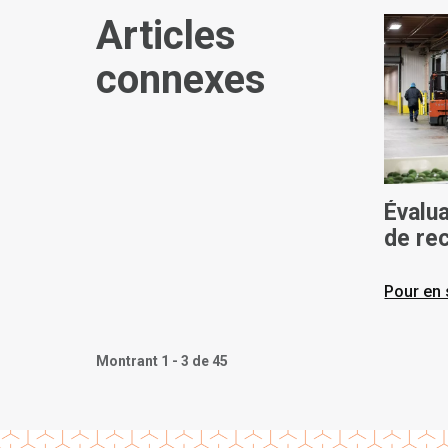
Articles
connexes
Évalu
de re
éléva
Pour en 
Montrant 1 - 3 de 45