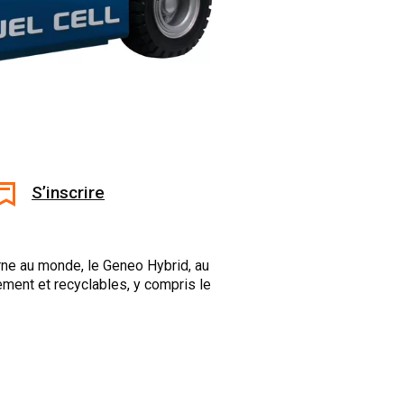
S’inscrire
erne au monde, le Geneo Hybrid, au
ement et recyclables, y compris le