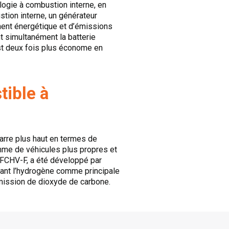
ologie à combustion interne, en
stion interne, un générateur
ment énergétique et d’émissions
 simultanément la batterie
est deux fois plus économe en
tible à
arre plus haut en termes de
gamme de véhicules plus propres et
a FCHV-F, a été développé par
sant l’hydrogène comme principale
émission de dioxyde de carbone.