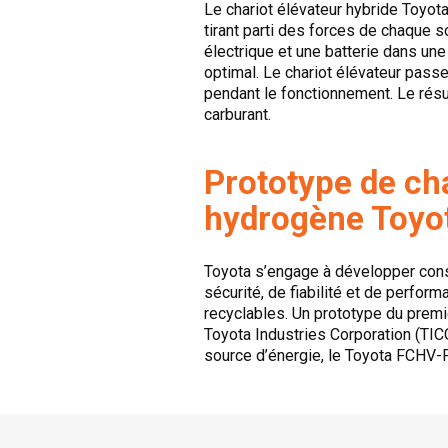
Le chariot élévateur hybride Toyota
tirant parti des forces de chaque 
électrique et une batterie dans u
optimal. Le chariot élévateur pas
pendant le fonctionnement. Le résu
carburant.
Prototype de cha
hydrogène Toyo
Toyota s’engage à développer cons
sécurité, de fiabilité et de perfor
recyclables. Un prototype du premie
Toyota Industries Corporation (TIC
source d’énergie, le Toyota FCHV-F