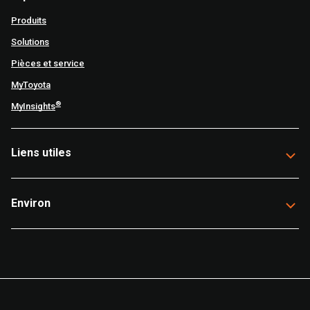
Produits
Solutions
Pièces et service
MyToyota
®
MyInsights
Liens utiles
Environ