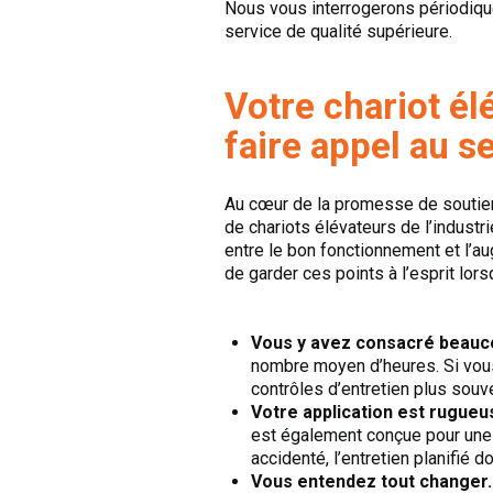
Nous vous interrogerons périodiqu
service de qualité supérieure.
Votre chariot él
faire appel au s
Au cœur de la promesse de soutien 
de chariots élévateurs de l’industr
entre le bon fonctionnement et l’a
de garder ces points à l’esprit lors
Vous y avez consacré beauc
nombre moyen d’heures. Si vous 
contrôles d’entretien plus souv
Votre application est rugueu
est également conçue pour une 
accidenté, l’entretien planifié d
Vous entendez tout changer.