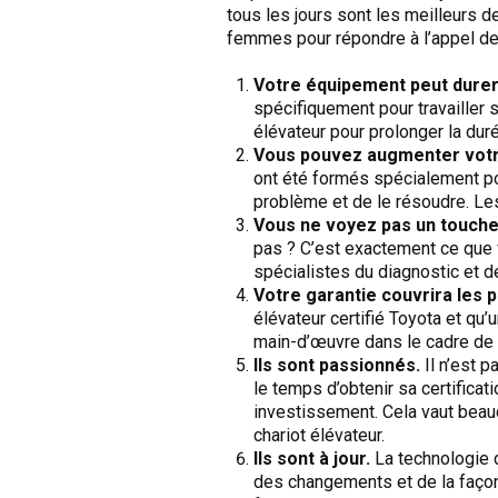
tous les jours sont les meilleurs d
femmes pour répondre à l’appel de 
Votre équipement peut durer
spécifiquement pour travailler 
élévateur pour prolonger la dur
Vous pouvez augmenter votre
ont été formés spécialement pou
problème et de le résoudre. Le
Vous ne voyez pas un touche
pas ? C’est exactement ce que 
spécialistes du diagnostic et d
Votre garantie couvrira les 
élévateur certifié Toyota et qu
main-d’œuvre dans le cadre de l
Ils sont passionnés.
Il n’est p
le temps d’obtenir sa certifica
investissement. Cela vaut beauco
chariot élévateur.
Ils sont à jour.
La technologie d
des changements et de la façon 