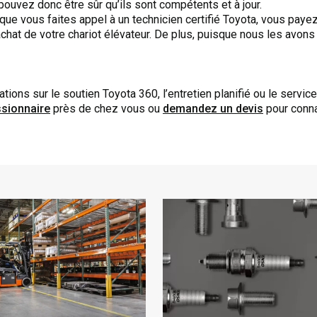
pouvez donc être sûr qu’ils sont compétents et à jour.
ue vous faites appel à un technicien certifié Toyota, vous paye
chat de votre chariot élévateur. De plus, puisque nous les avons 
ions sur le soutien Toyota 360, l’entretien planifié ou le service
ssionnaire
près de chez vous ou
demandez un devis
pour connaî