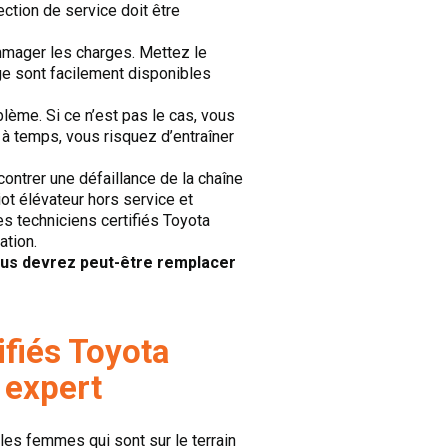
tion de service doit être
ager les charges. Mettez le
ge sont facilement disponibles
blème. Si ce n’est pas le cas, vous
 à temps, vous risquez d’entraîner
ontrer une défaillance de la chaîne
ot élévateur hors service et
es techniciens certifiés Toyota
ation.
. Vous devrez peut-être remplacer
ifiés Toyota
 expert
es femmes qui sont sur le terrain