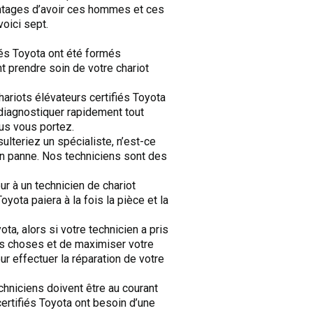
avantages d’avoir ces hommes et ces
oici sept.
iés Toyota ont été formés
t prendre soin de votre chariot
ariots élévateurs certifiés Toyota
 diagnostiquer rapidement tout
us vous portez.
lteriez un spécialiste, n’est-ce
en panne. Nos techniciens sont des
ur à un technicien de chariot
yota paiera à la fois la pièce et la
ota, alors si votre technicien a pris
les choses et de maximiser votre
ur effectuer la réparation de votre
chniciens doivent être au courant
ertifiés Toyota ont besoin d’une