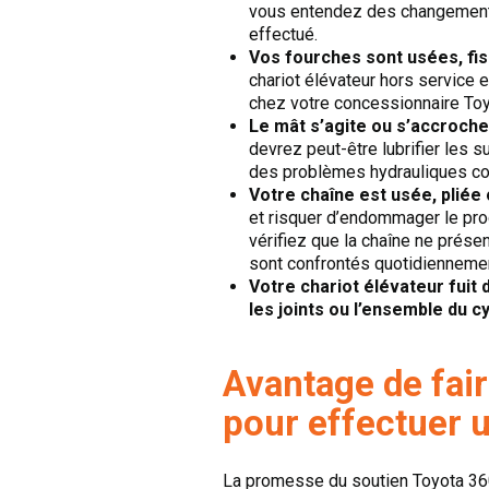
vous entendez des changements 
effectué.
Vos fourches sont usées, fis
chariot élévateur hors service
chez votre concessionnaire Toy
Le mât s’agite ou s’accroche
devrez peut-être lubrifier les 
des problèmes hydrauliques co
Votre chaîne est usée, pliée 
et risquer d’endommager le prod
vérifiez que la chaîne ne présen
sont confrontés quotidiennemen
Votre chariot élévateur fuit 
les joints ou l’ensemble du c
Avantage de fair
pour effectuer u
La promesse du soutien Toyota 360