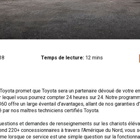
18
Temps de lecture:
12 mins
oyota promet que Toyota sera un partenaire dévoué de votre ent
ur lequel vous pourrez compter 24 heures sur 24. Notre programm
60 offre un large éventail d’avantages, allant de nos garanties 
é par nos maîtres techniciens certifiés Toyota.
uestions et demandes de renseignements sur les chariots éléva
nd 220+ concessionnaires à travers l’Amérique du Nord, vous se
 lorsque ce service est une simple question sur la fonctionnalit