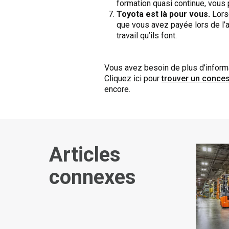
formation quasi continue, vous 
Toyota est là pour vous.
Lorsq
que vous avez payée lors de l’a
travail qu’ils font.
Vous avez besoin de plus d’informat
Cliquez ici pour
trouver un conce
encore.
Articles
connexes