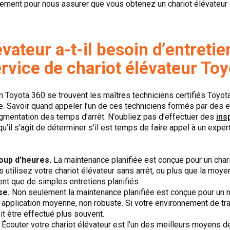
ement pour nous assurer que vous obtenez un chariot élévateur 
évateur a-t-il besoin d’entreti
ervice de chariot élévateur Toy
Toyota 360 se trouvent les maîtres techniciens certifiés Toyota 
ie. Savoir quand appeler l’un de ces techniciens formés par des e
ugmentation des temps d’arrêt. N’oubliez pas d’effectuer des
ins
qu’il s’agit de déterminer s’il est temps de faire appel à un expert
oup d’heures.
La maintenance planifiée est conçue pour un chario
utilisez votre chariot élévateur sans arrêt, ou plus que la moy
ent que de simples entretiens planifiés.
se.
Non seulement la maintenance planifiée est conçue pour un 
application moyenne, non robuste. Si votre environnement de tr
oit être effectué plus souvent.
Écouter votre chariot élévateur est l’un des meilleurs moyens de s