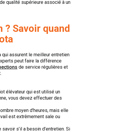
de qualité supérieure associé à un
en ? Savoir quand
ota
qui assurent le meilleur entretien
xperts peut faire la différence
pections
de service régulières et
.
t élévateur qui est utilisé un
enne, vous devez effectuer des
nombre moyen d’heures, mais elle
avail est extrêmement sale ou
avoir s’il a besoin d’entretien. Si