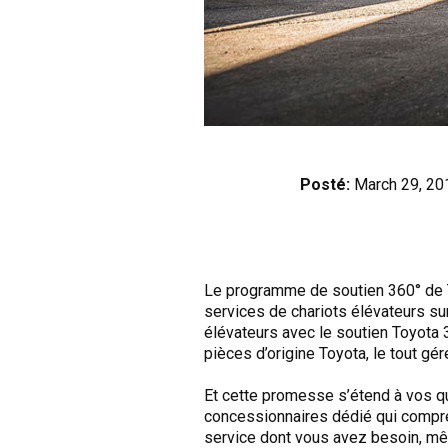
Posté:
March 29, 20
Le programme de soutien 360° de T
services de chariots élévateurs s
élévateurs avec le soutien Toyota 3
pièces d’origine Toyota, le tout gér
Et cette promesse s’étend à vos q
concessionnaires dédié qui compre
service dont vous avez besoin, même