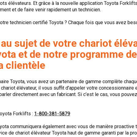
ots élévateurs. Et grâce à la nouvelle application Toyota Forklif
ent et de faire venir rapidement un technicien.
otre technicien certifié Toyota ? Chaque fois que vous avez bes
 au sujet de votre chariot élév
oyota et de notre programme d
a clientèle
ire Toyota, vous avez un partenaire de gamme complète chaque
hariot élévateur, il vous suffit d’appeler votre concessionnaire et
arler directement avec un fabricant. Si c’est le cas, vous pouvez
oyota Forklifts :
1-800-381-5879
Toyota communiquera également avec vous de manière proactive t
ice de chariot élévateur Toyota haut de gamme garanti par la p