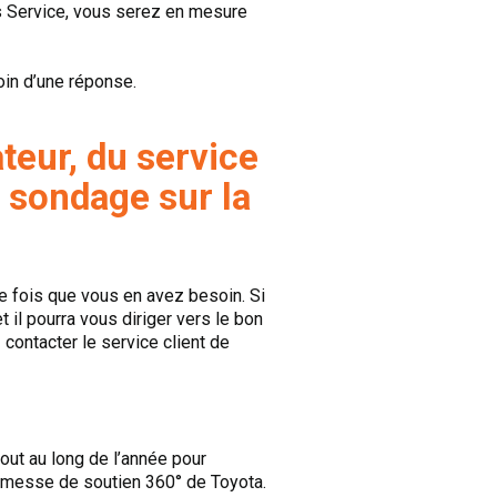
ts Service, vous serez en mesure
oin d’une réponse.
ateur, du service
e sondage sur la
 fois que vous en avez besoin. Si
 il pourra vous diriger vers le bon
 contacter le service client de
out au long de l’année pour
romesse de soutien 360° de Toyota.