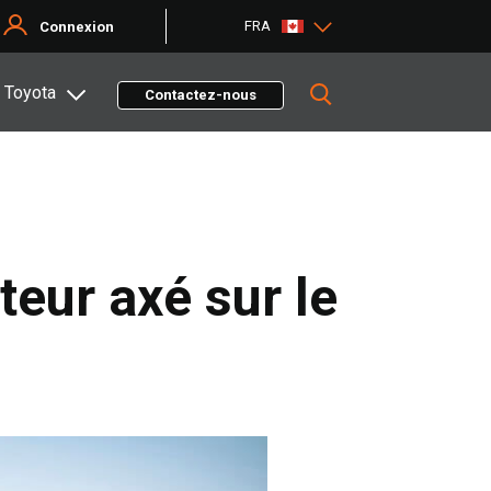
FRA
Connexion
 Toyota
Contactez-nous
teur axé sur le