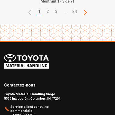
Montrant 1 - 3 de 71
1
2
3
…
24
Contactez-nous
Toyota Material Handling Siège
5559 Inwood Dr., Columbus, IN 47201
Service client et hotline
commerciale
1.800.381.5879